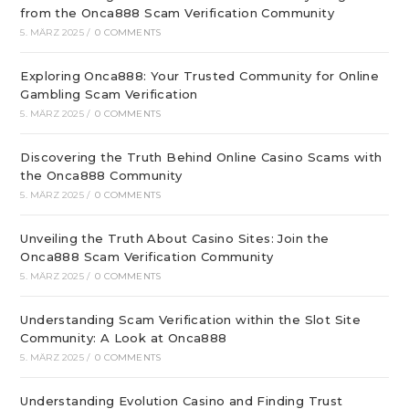
from the Onca888 Scam Verification Community
5. MÄRZ 2025
/
0 COMMENTS
Exploring Onca888: Your Trusted Community for Online
Gambling Scam Verification
5. MÄRZ 2025
/
0 COMMENTS
Discovering the Truth Behind Online Casino Scams with
the Onca888 Community
5. MÄRZ 2025
/
0 COMMENTS
Unveiling the Truth About Casino Sites: Join the
Onca888 Scam Verification Community
5. MÄRZ 2025
/
0 COMMENTS
Understanding Scam Verification within the Slot Site
Community: A Look at Onca888
5. MÄRZ 2025
/
0 COMMENTS
Understanding Evolution Casino and Finding Trust