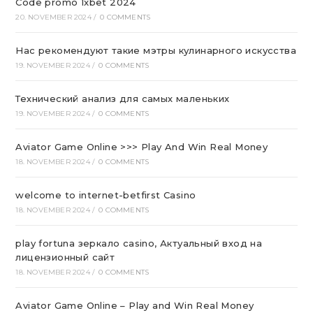
Code promo 1xbet 2024
20. NOVEMBER 2024
/
0 COMMENTS
Нас рекомендуют такие мэтры кулинарного искусства
19. NOVEMBER 2024
/
0 COMMENTS
Технический анализ для самых маленьких
19. NOVEMBER 2024
/
0 COMMENTS
Aviator Game Online >>> Play And Win Real Money
18. NOVEMBER 2024
/
0 COMMENTS
welcome to internet-betfirst Casino
18. NOVEMBER 2024
/
0 COMMENTS
play fortuna зеркало casino, Актуальный вход на
лицензионный сайт
18. NOVEMBER 2024
/
0 COMMENTS
Aviator Game Online – Play and Win Real Money