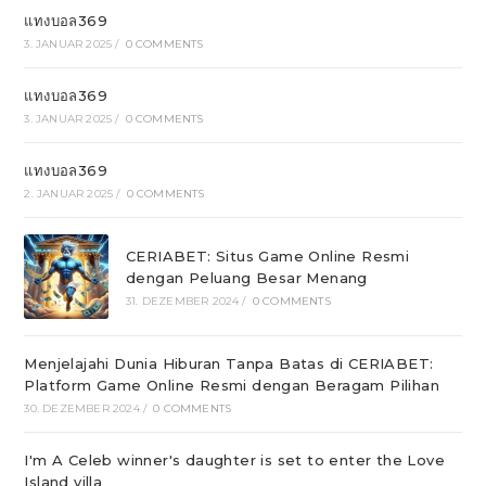
แทงบอล369
3. JANUAR 2025
/
0 COMMENTS
แทงบอล369
3. JANUAR 2025
/
0 COMMENTS
แทงบอล369
2. JANUAR 2025
/
0 COMMENTS
CERIABET: Situs Game Online Resmi
dengan Peluang Besar Menang
31. DEZEMBER 2024
/
0 COMMENTS
Menjelajahi Dunia Hiburan Tanpa Batas di CERIABET:
Platform Game Online Resmi dengan Beragam Pilihan
30. DEZEMBER 2024
/
0 COMMENTS
I'm A Celeb winner's daughter is set to enter the Love
Island villa