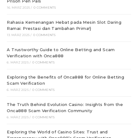
Prison Pen Pals
16. MÄRZ 2025
/
0 COMMENTS
Rahasia Kemenangan Hebat pada Mesin Slot Daring
Ramai: Prestasi dan Tambahan Prima!}
13. MÄRZ 2025
/
0 COMMENTS
A Trustworthy Guide to Online Betting and Scam
Verification with Onca888
6. MÄRZ 2025
/
0 COMMENTS
Exploring the Benefits of Onca888 for Online Betting
Scam Verification
6. MÄRZ 2025
/
0 COMMENTS
The Truth Behind Evolution Casino: Insights from the
Onca888 Scam Verification Community
6. MÄRZ 2025
/
0 COMMENTS
Exploring the World of Casino Sites: Trust and