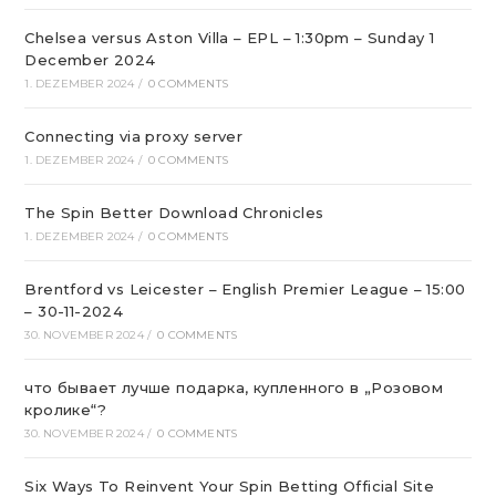
Chelsea versus Aston Villa – EPL – 1:30pm – Sunday 1
December 2024
1. DEZEMBER 2024
/
0 COMMENTS
Connecting via proxy server
1. DEZEMBER 2024
/
0 COMMENTS
The Spin Better Download Chronicles
1. DEZEMBER 2024
/
0 COMMENTS
Brentford vs Leicester – English Premier League – 15:00
– 30-11-2024
30. NOVEMBER 2024
/
0 COMMENTS
что бывает лучше подарка, купленного в „Розовом
кролике“?
30. NOVEMBER 2024
/
0 COMMENTS
Six Ways To Reinvent Your Spin Betting Official Site