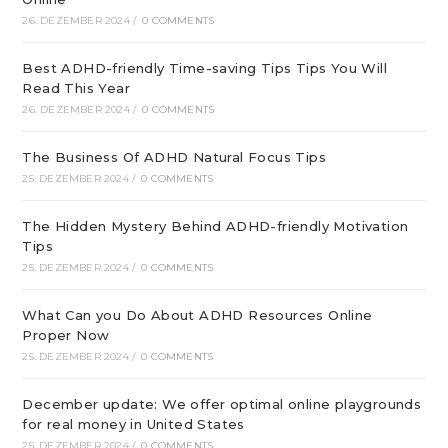
26. DEZEMBER 2024
/
0 COMMENTS
Best ADHD-friendly Time-saving Tips Tips You Will
Read This Year
26. DEZEMBER 2024
/
0 COMMENTS
The Business Of ADHD Natural Focus Tips
25. DEZEMBER 2024
/
0 COMMENTS
The Hidden Mystery Behind ADHD-friendly Motivation
Tips
25. DEZEMBER 2024
/
0 COMMENTS
What Can you Do About ADHD Resources Online
Proper Now
25. DEZEMBER 2024
/
0 COMMENTS
December update: We offer optimal online playgrounds
for real money in United States
25. DEZEMBER 2024
/
0 COMMENTS