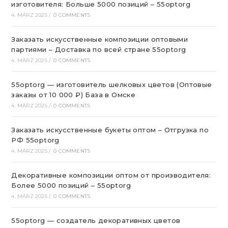
изготовителя: Больше 5000 позиций – 55optorg
4. MÄRZ 2025
/
0 COMMENTS
Заказать искусственные композиции оптовыми
партиями – Доставка по всей стране 55optorg
4. MÄRZ 2025
/
0 COMMENTS
55optorg — изготовитель шелковых цветов (Оптовые
заказы от 10 000 ₽) База в Омске
4. MÄRZ 2025
/
0 COMMENTS
Заказать искусственные букеты оптом – Отгрузка по
РФ 55optorg
4. MÄRZ 2025
/
0 COMMENTS
Декоративные композиции оптом от производителя:
Более 5000 позиций – 55optorg
4. MÄRZ 2025
/
0 COMMENTS
55optorg — создатель декоративных цветов