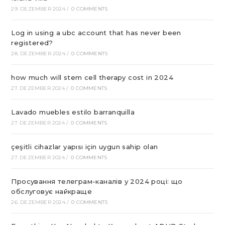
29. DEZEMBER 2024
/
0 COMMENTS
Log in using a ubc account that has never been
registered?
28. DEZEMBER 2024
/
0 COMMENTS
how much will stem cell therapy cost in 2024
27. DEZEMBER 2024
/
0 COMMENTS
Lavado muebles estilo barranquilla
27. DEZEMBER 2024
/
0 COMMENTS
çeşitli cihazlar yapısı için uygun sahip olan
27. DEZEMBER 2024
/
0 COMMENTS
Просування телеграм-каналів у 2024 році: що
обслуговує найкраще
26. DEZEMBER 2024
/
0 COMMENTS