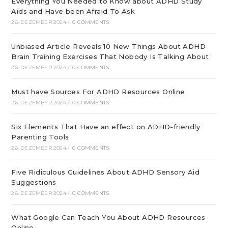
Everything You Needed to Know about ADHD Study
Aids and Have been Afraid To Ask
26. DEZEMBER 2024
/
0 COMMENTS
Unbiased Article Reveals 10 New Things About ADHD
Brain Training Exercises That Nobody Is Talking About
26. DEZEMBER 2024
/
0 COMMENTS
Must have Sources For ADHD Resources Online
26. DEZEMBER 2024
/
0 COMMENTS
Six Elements That Have an effect on ADHD-friendly
Parenting Tools
26. DEZEMBER 2024
/
0 COMMENTS
Five Ridiculous Guidelines About ADHD Sensory Aid
Suggestions
26. DEZEMBER 2024
/
0 COMMENTS
What Google Can Teach You About ADHD Resources
Online