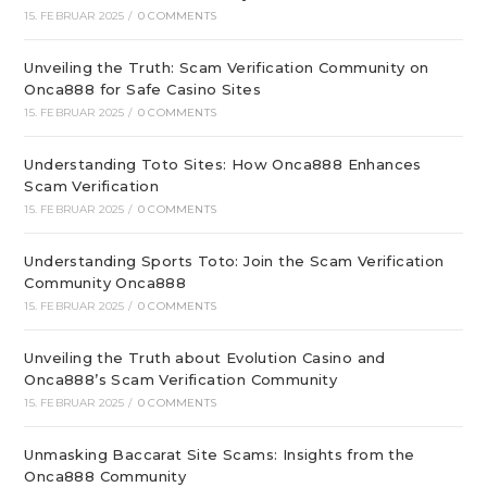
15. FEBRUAR 2025
/
0 COMMENTS
Unveiling the Truth: Scam Verification Community on
Onca888 for Safe Casino Sites
15. FEBRUAR 2025
/
0 COMMENTS
Understanding Toto Sites: How Onca888 Enhances
Scam Verification
15. FEBRUAR 2025
/
0 COMMENTS
Understanding Sports Toto: Join the Scam Verification
Community Onca888
15. FEBRUAR 2025
/
0 COMMENTS
Unveiling the Truth about Evolution Casino and
Onca888’s Scam Verification Community
15. FEBRUAR 2025
/
0 COMMENTS
Unmasking Baccarat Site Scams: Insights from the
Onca888 Community