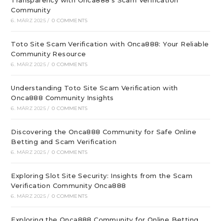
Transparency with Onca888’s Scam Verification
Community
6. MÄRZ 2025
/
0 COMMENTS
Toto Site Scam Verification with Onca888: Your Reliable
Community Resource
6. MÄRZ 2025
/
0 COMMENTS
Understanding Toto Site Scam Verification with
Onca888 Community Insights
6. MÄRZ 2025
/
0 COMMENTS
Discovering the Onca888 Community for Safe Online
Betting and Scam Verification
6. MÄRZ 2025
/
0 COMMENTS
Exploring Slot Site Security: Insights from the Scam
Verification Community Onca888
6. MÄRZ 2025
/
0 COMMENTS
Exploring the Onca888 Community for Online Betting