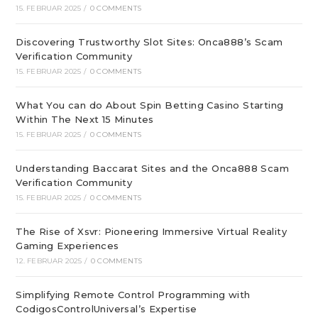
15. FEBRUAR 2025
/
0 COMMENTS
Discovering Trustworthy Slot Sites: Onca888’s Scam
Verification Community
15. FEBRUAR 2025
/
0 COMMENTS
What You can do About Spin Betting Casino Starting
Within The Next 15 Minutes
15. FEBRUAR 2025
/
0 COMMENTS
Understanding Baccarat Sites and the Onca888 Scam
Verification Community
15. FEBRUAR 2025
/
0 COMMENTS
The Rise of Xsvr: Pioneering Immersive Virtual Reality
Gaming Experiences
12. FEBRUAR 2025
/
0 COMMENTS
Simplifying Remote Control Programming with
CodigosControlUniversal’s Expertise