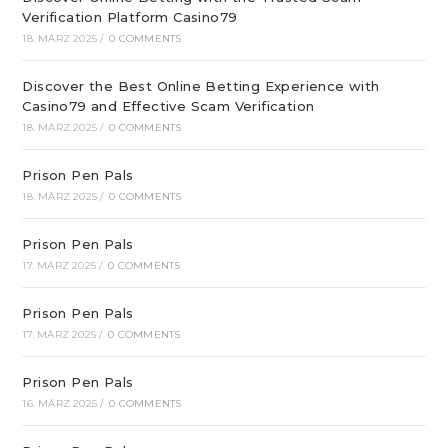
Verification Platform Casino79
18. MÄRZ 2025
/
0 COMMENTS
Discover the Best Online Betting Experience with
Casino79 and Effective Scam Verification
18. MÄRZ 2025
/
0 COMMENTS
Prison Pen Pals
18. MÄRZ 2025
/
0 COMMENTS
Prison Pen Pals
17. MÄRZ 2025
/
0 COMMENTS
Prison Pen Pals
17. MÄRZ 2025
/
0 COMMENTS
Prison Pen Pals
16. MÄRZ 2025
/
0 COMMENTS