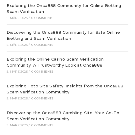
Exploring the Onca888 Community for Online Betting
Scam Verification
5. MÄRZ 2025
/
0 COMMENTS
Discovering the Onca888 Community for Safe Online
Betting and Scam Verification
5. MÄRZ 2025
/
0 COMMENTS
Exploring the Online Casino Scam Verification
Community: A Trustworthy Look at Onca888
5. MÄRZ 2025
/
0 COMMENTS
Exploring Toto Site Safety: Insights from the Onca888
Scam Verification Community
5. MÄRZ 2025
/
0 COMMENTS
Discovering the Onca888 Gambling Site: Your Go-To
Scam Verification Community
5. MÄRZ 2025
/
0 COMMENTS