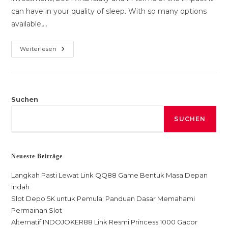
can have in your quality of sleep. With so many options
available,…
King
Weiterlesen
Dimension
Bed
Buying
Tips:
What
To
Look
Suchen
For
SUCHEN
Neueste Beiträge
Langkah Pasti Lewat Link QQ88 Game Bentuk Masa Depan
Indah
Slot Depo 5K untuk Pemula: Panduan Dasar Memahami
Permainan Slot
Alternatif INDOJOKER88 Link Resmi Princess 1000 Gacor