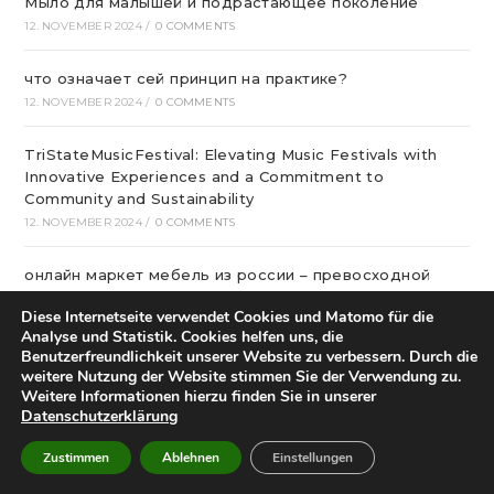
Мыло для малышей и подрастающее поколение
12. NOVEMBER 2024
/
0 COMMENTS
что означает сей принцип на практике?
12. NOVEMBER 2024
/
0 COMMENTS
TriStateMusicFestival: Elevating Music Festivals with
Innovative Experiences and a Commitment to
Community and Sustainability
12. NOVEMBER 2024
/
0 COMMENTS
онлайн маркет мебель из россии – превосходной
эффективностью и гарантирует выбор, невысокие
Diese Internetseite verwendet Cookies und Matomo für die
цены
Analyse und Statistik. Cookies helfen uns, die
11. NOVEMBER 2024
/
0 COMMENTS
Benutzerfreundlichkeit unserer Website zu verbessern. Durch die
weitere Nutzung der Website stimmen Sie der Verwendung zu.
The Tried and True Method for Brain Club In Step-by-
Weitere Informationen hierzu finden Sie in unserer
Datenschutzerklärung
step Detail
11. NOVEMBER 2024
/
0 COMMENTS
Zustimmen
Ablehnen
Einstellungen
pc или Самсунг?