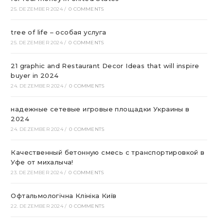
25. DEZEMBER 2024
/
0 COMMENTS
tree of life – особая услуга
25. DEZEMBER 2024
/
0 COMMENTS
21 graphic and Restaurant Decor Ideas that will inspire
buyer in 2024
24. DEZEMBER 2024
/
0 COMMENTS
надежные сетевые игровые площадки Украины в
2024
24. DEZEMBER 2024
/
0 COMMENTS
Качественный бетонную смесь с транспортировкой в
Уфе от михалыча!
23. DEZEMBER 2024
/
0 COMMENTS
Офтальмологічна Клініка Київ
22. DEZEMBER 2024
/
0 COMMENTS