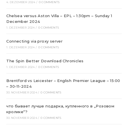
4. DEZEMBER 2024
/
0 COMMENTS
Chelsea versus Aston Villa – EPL – 1:30pm – Sunday 1
December 2024
1. DEZEMBER 2024
/
0 COMMENTS
Connecting via proxy server
1. DEZEMBER 2024
/
0 COMMENTS
The Spin Better Download Chronicles
1. DEZEMBER 2024
/
0 COMMENTS
Brentford vs Leicester – English Premier League – 15:00
– 30-11-2024
30. NOVEMBER 2024
/
0 COMMENTS
что бывает лучше подарка, купленного в „Розовом
кролике“?
30. NOVEMBER 2024
/
0 COMMENTS