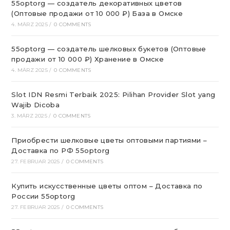
55optorg — создатель декоративных цветов
(Оптовые продажи от 10 000 ₽) База в Омске
4. MÄRZ 2025
/
0 COMMENTS
55optorg — создатель шелковых букетов (Оптовые
продажи от 10 000 ₽) Хранение в Омске
4. MÄRZ 2025
/
0 COMMENTS
Slot IDN Resmi Terbaik 2025: Pilihan Provider Slot yang
Wajib Dicoba
3. MÄRZ 2025
/
0 COMMENTS
Приобрести шелковые цветы оптовыми партиями –
Доставка по РФ 55optorg
27. FEBRUAR 2025
/
0 COMMENTS
Купить искусственные цветы оптом – Доставка по
России 55optorg
27. FEBRUAR 2025
/
0 COMMENTS