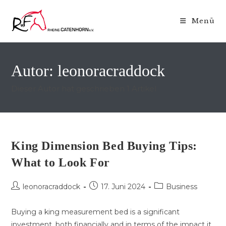
Zum
Inhalt
Menü
springen
Autor:
leonoracraddock
Dieser Autor hat geschrieben 1 Artikel
King Dimension Bed Buying Tips:
What to Look For
Beitrags-
Beitrag
Beitrags-
leonoracraddock
17. Juni 2024
Business
Autor:
veröffentlicht:
Kategorie:
Buying a king measurement bed is a significant
investment, both financially and in terms of the impact it