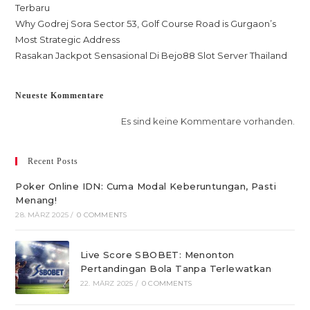
Terbaru
Why Godrej Sora Sector 53, Golf Course Road is Gurgaon’s
Most Strategic Address
Rasakan Jackpot Sensasional Di Bejo88 Slot Server Thailand
Neueste Kommentare
Es sind keine Kommentare vorhanden.
Recent Posts
Poker Online IDN: Cuma Modal Keberuntungan, Pasti
Menang!
28. MÄRZ 2025
/
0 COMMENTS
Live Score SBOBET: Menonton
Pertandingan Bola Tanpa Terlewatkan
22. MÄRZ 2025
/
0 COMMENTS