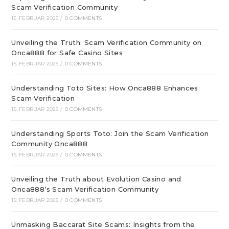
Scam Verification Community
15. FEBRUAR 2025
/
0 COMMENTS
Unveiling the Truth: Scam Verification Community on
Onca888 for Safe Casino Sites
15. FEBRUAR 2025
/
0 COMMENTS
Understanding Toto Sites: How Onca888 Enhances
Scam Verification
15. FEBRUAR 2025
/
0 COMMENTS
Understanding Sports Toto: Join the Scam Verification
Community Onca888
15. FEBRUAR 2025
/
0 COMMENTS
Unveiling the Truth about Evolution Casino and
Onca888’s Scam Verification Community
15. FEBRUAR 2025
/
0 COMMENTS
Unmasking Baccarat Site Scams: Insights from the