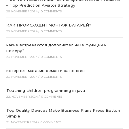
– Top Prediction Aviator Strategy
25. NOVEMBER 2024
/
0 COMMENTS
КАК ПРОИСХОДИТ МОНТАЖ БАТАРЕЙ?
25. NOVEMBER 2024
/
0 COMMENTS
какие встречаются дополнительные функции к
номеру?
23. NOVEMBER 2024
/
0 COMMENTS
интернет-магазин семян и саженцев
23. NOVEMBER 2024
/
0 COMMENTS
Teaching children programming in java
22. NOVEMBER 2024
/
0 COMMENTS
Top Quality Devices Make Business Plans Press Button
Simple
21. NOVEMBER 2024
/
0 COMMENTS