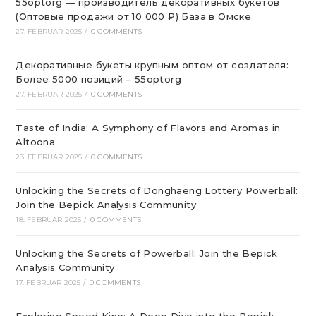
55optorg — производитель декоративных букетов
(Оптовые продажи от 10 000 ₽) База в Омске
27. FEBRUAR 2025
/
0 COMMENTS
Декоративные букеты крупным оптом от создателя:
Более 5000 позиций – 55optorg
27. FEBRUAR 2025
/
0 COMMENTS
Taste of India: A Symphony of Flavors and Aromas in
Altoona
23. FEBRUAR 2025
/
0 COMMENTS
Unlocking the Secrets of Donghaeng Lottery Powerball:
Join the Bepick Analysis Community
18. FEBRUAR 2025
/
0 COMMENTS
Unlocking the Secrets of Powerball: Join the Bepick
Analysis Community
17. FEBRUAR 2025
/
0 COMMENTS