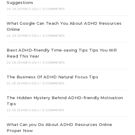
Suggestions
26. DEZEMBER 2024
/
0 COMMENTS
What Google Can Teach You About ADHD Resources
Online
26. DEZEMBER 2024
/
0 COMMENTS
Best ADHD-friendly Time-saving Tips Tips You Will
Read This Year
26. DEZEMBER 2024
/
0 COMMENTS
The Business Of ADHD Natural Focus Tips
25. DEZEMBER 2024
/
0 COMMENTS
The Hidden Mystery Behind ADHD-friendly Motivation
Tips
25. DEZEMBER 2024
/
0 COMMENTS
What Can you Do About ADHD Resources Online
Proper Now