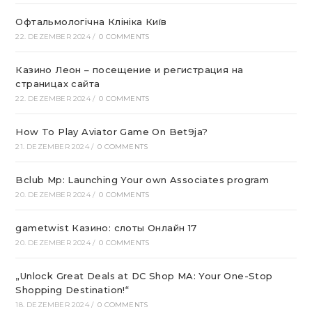
Офтальмологічна Клініка Київ
22. DEZEMBER 2024
/
0 COMMENTS
Казино Леон – посещение и регистрация на
страницах сайта
22. DEZEMBER 2024
/
0 COMMENTS
How To Play Aviator Game On Bet9ja?
21. DEZEMBER 2024
/
0 COMMENTS
Bclub Mp: Launching Your own Associates program
20. DEZEMBER 2024
/
0 COMMENTS
gametwist Казино: слоты Онлай‪н‬ 17
20. DEZEMBER 2024
/
0 COMMENTS
„Unlock Great Deals at DC Shop MA: Your One-Stop
Shopping Destination!“
18. DEZEMBER 2024
/
0 COMMENTS