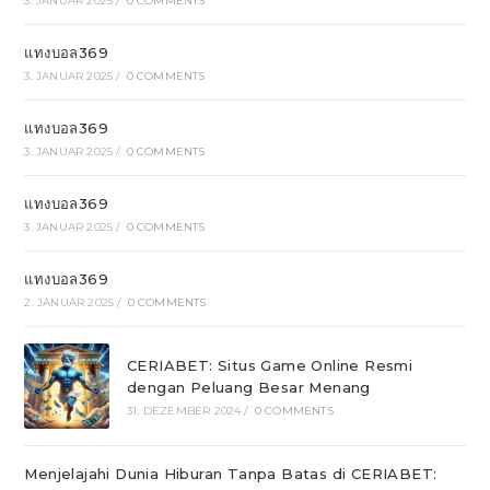
3. JANUAR 2025
/
0 COMMENTS
แทงบอล369
3. JANUAR 2025
/
0 COMMENTS
แทงบอล369
3. JANUAR 2025
/
0 COMMENTS
แทงบอล369
3. JANUAR 2025
/
0 COMMENTS
แทงบอล369
2. JANUAR 2025
/
0 COMMENTS
CERIABET: Situs Game Online Resmi
dengan Peluang Besar Menang
31. DEZEMBER 2024
/
0 COMMENTS
Menjelajahi Dunia Hiburan Tanpa Batas di CERIABET: