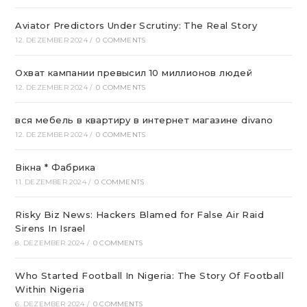
Aviator Predictors Under Scrutiny: The Real Story
12. DEZEMBER 2024
/
0 COMMENTS
Охват кампании превысил 10 миллионов людей
12. DEZEMBER 2024
/
0 COMMENTS
вся мебель в квартиру в интернет магазине divano
12. DEZEMBER 2024
/
0 COMMENTS
Вікна * Фабрика
11. DEZEMBER 2024
/
0 COMMENTS
Risky Biz News: Hackers Blamed for False Air Raid
Sirens In Israel
8. DEZEMBER 2024
/
0 COMMENTS
Who Started Football In Nigeria: The Story Of Football
Within Nigeria
6. DEZEMBER 2024
/
0 COMMENTS