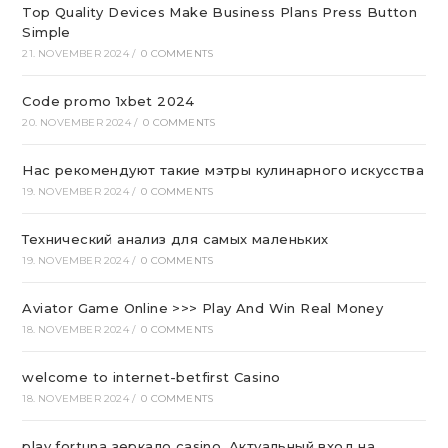
Top Quality Devices Make Business Plans Press Button
Simple
21. NOVEMBER 2024
/
0 COMMENTS
Code promo 1xbet 2024
20. NOVEMBER 2024
/
0 COMMENTS
Нас рекомендуют такие мэтры кулинарного искусства
19. NOVEMBER 2024
/
0 COMMENTS
Технический анализ для самых маленьких
19. NOVEMBER 2024
/
0 COMMENTS
Aviator Game Online >>> Play And Win Real Money
18. NOVEMBER 2024
/
0 COMMENTS
welcome to internet-betfirst Casino
18. NOVEMBER 2024
/
0 COMMENTS
play fortuna зеркало casino, Актуальный вход на