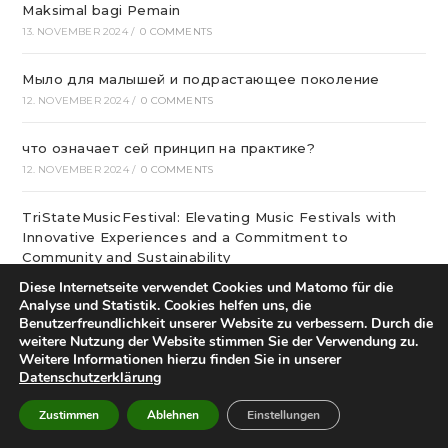
Maksimal bagi Pemain
13. NOVEMBER 2024
/
0 COMMENTS
Мыло для малышей и подрастающее поколение
12. NOVEMBER 2024
/
0 COMMENTS
что означает сей принцип на практике?
12. NOVEMBER 2024
/
0 COMMENTS
TriStateMusicFestival: Elevating Music Festivals with
Innovative Experiences and a Commitment to
Community and Sustainability
12. NOVEMBER 2024
/
0 COMMENTS
Diese Internetseite verwendet Cookies und Matomo für die
Analyse und Statistik. Cookies helfen uns, die
Benutzerfreundlichkeit unserer Website zu verbessern. Durch die
онлайн маркет мебель из россии – превосходной
weitere Nutzung der Website stimmen Sie der Verwendung zu.
эффективностью и гарантирует выбор, невысокие
Weitere Informationen hierzu finden Sie in unserer
цены
Datenschutzerklärung
11. NOVEMBER 2024
/
0 COMMENTS
Zustimmen
Ablehnen
Einstellungen
The Tried and True Method for Brain Club In Step-by-