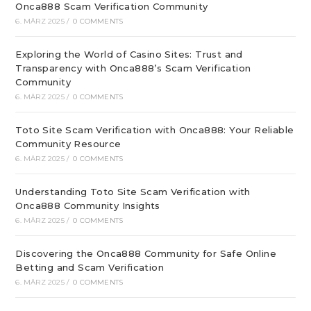
Onca888 Scam Verification Community
6. MÄRZ 2025
/
0 COMMENTS
Exploring the World of Casino Sites: Trust and
Transparency with Onca888’s Scam Verification
Community
6. MÄRZ 2025
/
0 COMMENTS
Toto Site Scam Verification with Onca888: Your Reliable
Community Resource
6. MÄRZ 2025
/
0 COMMENTS
Understanding Toto Site Scam Verification with
Onca888 Community Insights
6. MÄRZ 2025
/
0 COMMENTS
Discovering the Onca888 Community for Safe Online
Betting and Scam Verification
6. MÄRZ 2025
/
0 COMMENTS