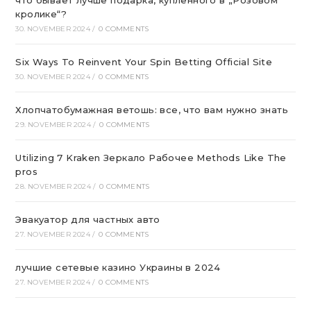
кролике“?
30. NOVEMBER 2024
/
0 COMMENTS
Six Ways To Reinvent Your Spin Betting Official Site
30. NOVEMBER 2024
/
0 COMMENTS
Хлопчатобумажная ветошь: все, что вам нужно знать
29. NOVEMBER 2024
/
0 COMMENTS
Utilizing 7 Kraken Зеркало Рабочее Methods Like The
pros
28. NOVEMBER 2024
/
0 COMMENTS
Эвакуатор для частных авто
27. NOVEMBER 2024
/
0 COMMENTS
лучшие сетевые казино Украины в 2024
27. NOVEMBER 2024
/
0 COMMENTS