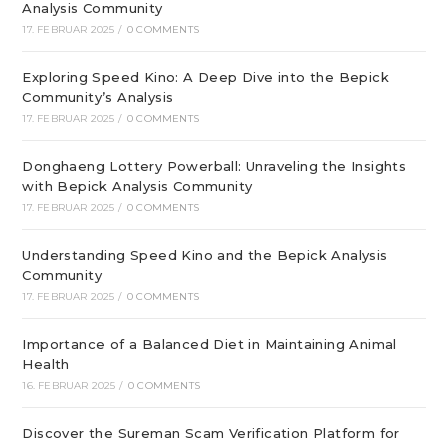
Analysis Community
17. FEBRUAR 2025
/
0 COMMENTS
Exploring Speed Kino: A Deep Dive into the Bepick
Community’s Analysis
17. FEBRUAR 2025
/
0 COMMENTS
Donghaeng Lottery Powerball: Unraveling the Insights
with Bepick Analysis Community
17. FEBRUAR 2025
/
0 COMMENTS
Understanding Speed Kino and the Bepick Analysis
Community
17. FEBRUAR 2025
/
0 COMMENTS
Importance of a Balanced Diet in Maintaining Animal
Health
16. FEBRUAR 2025
/
0 COMMENTS
Discover the Sureman Scam Verification Platform for