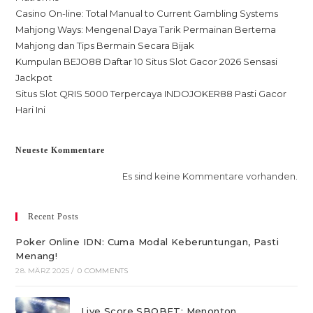
Casino On-line: Total Manual to Current Gambling Systems
Mahjong Ways: Mengenal Daya Tarik Permainan Bertema
Mahjong dan Tips Bermain Secara Bijak
Kumpulan BEJO88 Daftar 10 Situs Slot Gacor 2026 Sensasi
Jackpot
Situs Slot QRIS 5000 Terpercaya INDOJOKER88 Pasti Gacor
Hari Ini
Neueste Kommentare
Es sind keine Kommentare vorhanden.
Recent Posts
Poker Online IDN: Cuma Modal Keberuntungan, Pasti
Menang!
28. MÄRZ 2025
/
0 COMMENTS
Live Score SBOBET: Menonton