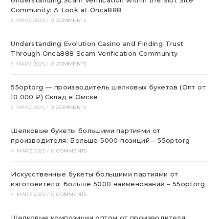
Understanding Scam Verification within the Slot Site
Community: A Look at Onca888
5. MÄRZ 2025
/
0 COMMENTS
Understanding Evolution Casino and Finding Trust
Through Onca888 Scam Verification Community
5. MÄRZ 2025
/
0 COMMENTS
55optorg — производитель шелковых букетов (Опт от
10 000 ₽) Склад в Омске
5. MÄRZ 2025
/
0 COMMENTS
Шелковые букеты большими партиями от
производителя: Больше 5000 позиций – 55optorg
4. MÄRZ 2025
/
0 COMMENTS
Искусственные букеты большими партиями от
изготовителя: Больше 5000 наименований – 55optorg
4. MÄRZ 2025
/
0 COMMENTS
Шелковые композиции оптом от производителя: