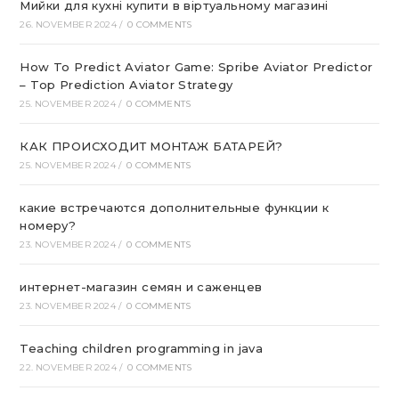
Мийки для кухні купити в віртуальному магазині
26. NOVEMBER 2024
/
0 COMMENTS
How To Predict Aviator Game: Spribe Aviator Predictor
– Top Prediction Aviator Strategy
25. NOVEMBER 2024
/
0 COMMENTS
КАК ПРОИСХОДИТ МОНТАЖ БАТАРЕЙ?
25. NOVEMBER 2024
/
0 COMMENTS
какие встречаются дополнительные функции к
номеру?
23. NOVEMBER 2024
/
0 COMMENTS
интернет-магазин семян и саженцев
23. NOVEMBER 2024
/
0 COMMENTS
Teaching children programming in java
22. NOVEMBER 2024
/
0 COMMENTS