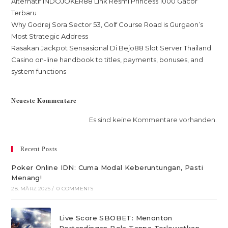
Alternatif INDOJOKER88 Link Resmi Princess 1000 Gacor
Terbaru
Why Godrej Sora Sector 53, Golf Course Road is Gurgaon’s
Most Strategic Address
Rasakan Jackpot Sensasional Di Bejo88 Slot Server Thailand
Casino on-line handbook to titles, payments, bonuses, and
system functions
Neueste Kommentare
Es sind keine Kommentare vorhanden.
Recent Posts
Poker Online IDN: Cuma Modal Keberuntungan, Pasti
Menang!
28. MÄRZ 2025
/
0 COMMENTS
Live Score SBOBET: Menonton
Pertandingan Bola Tanpa Terlewatkan