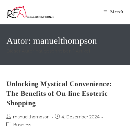
Zum
Inhalt
Menü
springen
Autor:
manuelthompson
Dieser Autor hat geschrieben 1 Artikel
Unlocking Mystical Convenience:
The Benefits of On-line Esoteric
Shopping
Beitrags-
Beitrag
manuelthompson
4. Dezember 2024
Autor:
veröffentlicht:
Beitrags-
Business