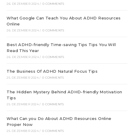
26. DEZEMBER 2024
/
0 COMMENTS
What Google Can Teach You About ADHD Resources
Online
26. DEZEMBER 2024
/
0 COMMENTS
Best ADHD-friendly Time-saving Tips Tips You Will
Read This Year
26. DEZEMBER 2024
/
0 COMMENTS
The Business Of ADHD Natural Focus Tips
25. DEZEMBER 2024
/
0 COMMENTS
The Hidden Mystery Behind ADHD-friendly Motivation
Tips
25. DEZEMBER 2024
/
0 COMMENTS
What Can you Do About ADHD Resources Online
Proper Now
25. DEZEMBER 2024
/
0 COMMENTS