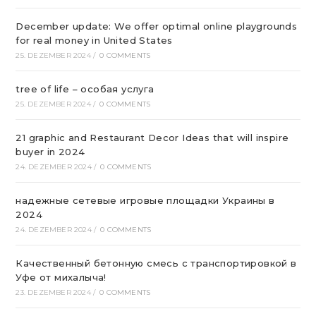
December update: We offer optimal online playgrounds
for real money in United States
25. DEZEMBER 2024
/
0 COMMENTS
tree of life – особая услуга
25. DEZEMBER 2024
/
0 COMMENTS
21 graphic and Restaurant Decor Ideas that will inspire
buyer in 2024
24. DEZEMBER 2024
/
0 COMMENTS
надежные сетевые игровые площадки Украины в
2024
24. DEZEMBER 2024
/
0 COMMENTS
Качественный бетонную смесь с транспортировкой в
Уфе от михалыча!
23. DEZEMBER 2024
/
0 COMMENTS