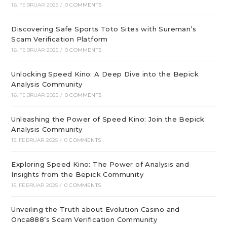
16. FEBRUAR 2025
/
0 COMMENTS
Discovering Safe Sports Toto Sites with Sureman’s
Scam Verification Platform
16. FEBRUAR 2025
/
0 COMMENTS
Unlocking Speed Kino: A Deep Dive into the Bepick
Analysis Community
16. FEBRUAR 2025
/
0 COMMENTS
Unleashing the Power of Speed Kino: Join the Bepick
Analysis Community
15. FEBRUAR 2025
/
0 COMMENTS
Exploring Speed Kino: The Power of Analysis and
Insights from the Bepick Community
15. FEBRUAR 2025
/
0 COMMENTS
Unveiling the Truth about Evolution Casino and
Onca888’s Scam Verification Community