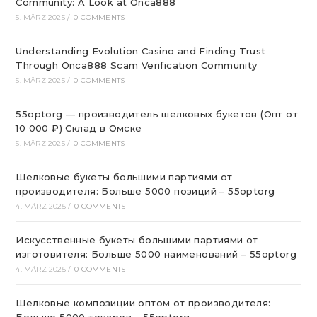
Community: A Look at Onca888
5. MÄRZ 2025
/
0 COMMENTS
Understanding Evolution Casino and Finding Trust
Through Onca888 Scam Verification Community
5. MÄRZ 2025
/
0 COMMENTS
55optorg — производитель шелковых букетов (Опт от
10 000 ₽) Склад в Омске
5. MÄRZ 2025
/
0 COMMENTS
Шелковые букеты большими партиями от
производителя: Больше 5000 позиций – 55optorg
4. MÄRZ 2025
/
0 COMMENTS
Искусственные букеты большими партиями от
изготовителя: Больше 5000 наименований – 55optorg
4. MÄRZ 2025
/
0 COMMENTS
Шелковые композиции оптом от производителя: