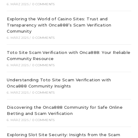
6. MÄRZ 2025
/
0 COMMENTS
Exploring the World of Casino Sites: Trust and
Transparency with Onca888’s Scam Verification
Community
6. MÄRZ 2025
/
0 COMMENTS
Toto Site Scam Verification with Onca888: Your Reliable
Community Resource
6. MÄRZ 2025
/
0 COMMENTS
Understanding Toto Site Scam Verification with
Onca888 Community Insights
6. MÄRZ 2025
/
0 COMMENTS
Discovering the Onca888 Community for Safe Online
Betting and Scam Verification
6. MÄRZ 2025
/
0 COMMENTS
Exploring Slot Site Security: Insights from the Scam