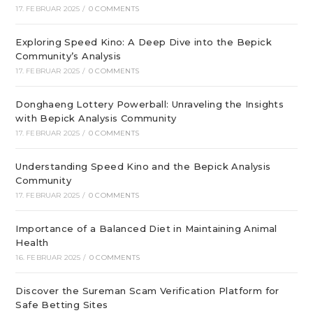
17. FEBRUAR 2025
/
0 COMMENTS
Exploring Speed Kino: A Deep Dive into the Bepick
Community’s Analysis
17. FEBRUAR 2025
/
0 COMMENTS
Donghaeng Lottery Powerball: Unraveling the Insights
with Bepick Analysis Community
17. FEBRUAR 2025
/
0 COMMENTS
Understanding Speed Kino and the Bepick Analysis
Community
17. FEBRUAR 2025
/
0 COMMENTS
Importance of a Balanced Diet in Maintaining Animal
Health
16. FEBRUAR 2025
/
0 COMMENTS
Discover the Sureman Scam Verification Platform for
Safe Betting Sites