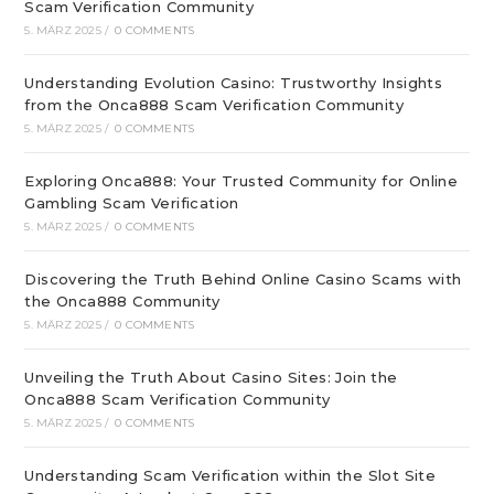
Scam Verification Community
5. MÄRZ 2025
/
0 COMMENTS
Understanding Evolution Casino: Trustworthy Insights
from the Onca888 Scam Verification Community
5. MÄRZ 2025
/
0 COMMENTS
Exploring Onca888: Your Trusted Community for Online
Gambling Scam Verification
5. MÄRZ 2025
/
0 COMMENTS
Discovering the Truth Behind Online Casino Scams with
the Onca888 Community
5. MÄRZ 2025
/
0 COMMENTS
Unveiling the Truth About Casino Sites: Join the
Onca888 Scam Verification Community
5. MÄRZ 2025
/
0 COMMENTS
Understanding Scam Verification within the Slot Site