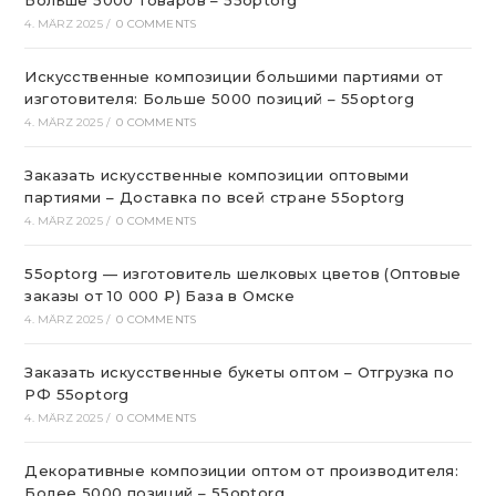
Больше 5000 товаров – 55optorg
4. MÄRZ 2025
/
0 COMMENTS
Искусственные композиции большими партиями от
изготовителя: Больше 5000 позиций – 55optorg
4. MÄRZ 2025
/
0 COMMENTS
Заказать искусственные композиции оптовыми
партиями – Доставка по всей стране 55optorg
4. MÄRZ 2025
/
0 COMMENTS
55optorg — изготовитель шелковых цветов (Оптовые
заказы от 10 000 ₽) База в Омске
4. MÄRZ 2025
/
0 COMMENTS
Заказать искусственные букеты оптом – Отгрузка по
РФ 55optorg
4. MÄRZ 2025
/
0 COMMENTS
Декоративные композиции оптом от производителя:
Более 5000 позиций – 55optorg