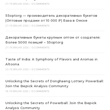
27. FEBRUAR 2025
/
0 COMMENTS
55optorg — производитель декоративных букетов
(Оптовые продажи от 10 000 ₽) База в Омске
27. FEBRUAR 2025
/
0 COMMENTS
Декоративные букеты крупным оптом от создателя:
Более 5000 позиций – 55optorg
27. FEBRUAR 2025
/
0 COMMENTS
Taste of India: A Symphony of Flavors and Aromas in
Altoona
23. FEBRUAR 2025
/
0 COMMENTS
Unlocking the Secrets of Donghaeng Lottery Powerball:
Join the Bepick Analysis Community
18. FEBRUAR 2025
/
0 COMMENTS
Unlocking the Secrets of Powerball: Join the Bepick
Analysis Community