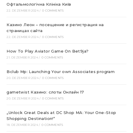
Офтальмологічна Клініка Київ
22. DEZEMBER 2024
/
0 COMMENTS
Казино Леон – посещение и регистрация на
страницах сайта
22. DEZEMBER 2024
/
0 COMMENTS
How To Play Aviator Game On Bet9ja?
21. DEZEMBER 2024
/
0 COMMENTS
Bclub Mp: Launching Your own Associates program
20. DEZEMBER 2024
/
0 COMMENTS
gametwist Казино: слоты Онлай‪н‬ 17
20. DEZEMBER 2024
/
0 COMMENTS
„Unlock Great Deals at DC Shop MA: Your One-Stop
Shopping Destination!“
18. DEZEMBER 2024
/
0 COMMENTS