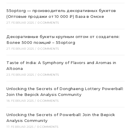
55optorg — производитель декоративных букетов
(Оптовые продажи от 10 000 ₽) База в Омске
27. FEBRUAR 2025
/
0 COMMENTS
Декоративные букеты крупным оптом от создателя:
Более 5000 позиций – 55optorg
27. FEBRUAR 2025
/
0 COMMENTS
Taste of India: A Symphony of Flavors and Aromas in
Altoona
23. FEBRUAR 2025
/
0 COMMENTS
Unlocking the Secrets of Donghaeng Lottery Powerball:
Join the Bepick Analysis Community
18. FEBRUAR 2025
/
0 COMMENTS
Unlocking the Secrets of Powerball: Join the Bepick
Analysis Community
17. FEBRUAR 2025
/
0 COMMENTS