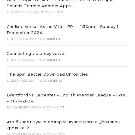
Sounds Terrible Android Apps
4. DEZEMBER 2024
/
0 COMMENTS
Chelsea versus Aston Villa – EPL – 1:30pm – Sunday 1
December 2024
1. DEZEMBER 2024
/
0 COMMENTS
Connecting via proxy server
1. DEZEMBER 2024
/
0 COMMENTS
The Spin Better Download Chronicles
1. DEZEMBER 2024
/
0 COMMENTS
Brentford vs Leicester – English Premier League – 15:00
– 30-11-2024
30. NOVEMBER 2024
/
0 COMMENTS
что бывает лучше подарка, купленного в „Розовом
кролике“?
30. NOVEMBER 2024
/
0 COMMENTS