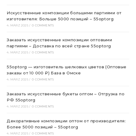
Искусственные композиции большими партиями от
изготовителя: Больше 5000 позиций – 55optorg
4. MÄRZ 2025
/
0 COMMENTS
Заказать искусственные композиции оптовыми
партиями – Доставка по всей стране 55optorg
4. MÄRZ 2025
/
0 COMMENTS
55optorg — изготовитель шелковых цветов (Оптовые
заказы от 10 000 ₽) База в Омске
4. MÄRZ 2025
/
0 COMMENTS
Заказать искусственные букеты оптом – Отгрузка по
РФ 55optorg
4. MÄRZ 2025
/
0 COMMENTS
Декоративные композиции оптом от производителя:
Более 5000 позиций – 55optorg
4. MÄRZ 2025
/
0 COMMENTS