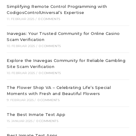
Simplifying Remote Control Programming with
CodigosControlUniversal’s Expertise
11. FEBRUAR 2025
/
0 COMMENTS
Inavegas: Your Trusted Community for Online Casino
Scam Verification
10. FEBRUAR 2025
/
0 COMMENTS
Explore the Inavegas Community for Reliable Gambling
Site Scam Verification
10. FEBRUAR 2025
/
0 COMMENTS
The Flower Shop VA – Celebrating Life’s Special
Moments with Fresh and Beautiful Flowers
9. FEBRUAR 2025
/
0 COMMENTS
The Best Inmate Text App
15. JANUAR 2025
/
0 COMMENTS
Best Inmate Text Apps