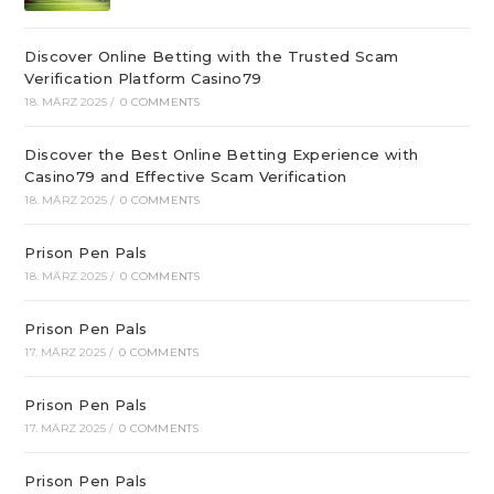
Discover Online Betting with the Trusted Scam
Verification Platform Casino79
18. MÄRZ 2025
/
0 COMMENTS
Discover the Best Online Betting Experience with
Casino79 and Effective Scam Verification
18. MÄRZ 2025
/
0 COMMENTS
Prison Pen Pals
18. MÄRZ 2025
/
0 COMMENTS
Prison Pen Pals
17. MÄRZ 2025
/
0 COMMENTS
Prison Pen Pals
17. MÄRZ 2025
/
0 COMMENTS
Prison Pen Pals