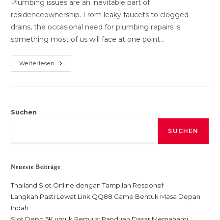
Plumbing issues are an inevitable part of
residenceownership. From leaky faucets to clogged
drains, the occasional need for plumbing repairs is
something most of us will face at one point…
DIY
Weiterlesen
Plumbing
Vs.
Hiring
A
Professional:
When
To
Suchen
Call
A
SUCHEN
Good
Plumber
Neueste Beiträge
Thailand Slot Online dengan Tampilan Responsif
Langkah Pasti Lewat Link QQ88 Game Bentuk Masa Depan
Indah
Slot Depo 5K untuk Pemula: Panduan Dasar Memahami