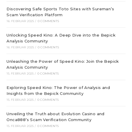
Discovering Safe Sports Toto Sites with Sureman’s
Scam Verification Platform
16. FEBRUAR 2025
/
0 COMMENTS
Unlocking Speed Kino: A Deep Dive into the Bepick
Analysis Community
16. FEBRUAR 2025
/
0 COMMENTS
Unleashing the Power of Speed Kino: Join the Bepick
Analysis Community
15. FEBRUAR 2025
/
0 COMMENTS
Exploring Speed Kino: The Power of Analysis and
Insights from the Bepick Community
15. FEBRUAR 2025
/
0 COMMENTS
Unveiling the Truth about Evolution Casino and
Onca888’s Scam Verification Community
15. FEBRUAR 2025
/
0 COMMENTS