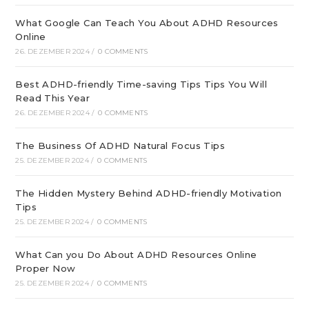
What Google Can Teach You About ADHD Resources
Online
26. DEZEMBER 2024
/
0 COMMENTS
Best ADHD-friendly Time-saving Tips Tips You Will
Read This Year
26. DEZEMBER 2024
/
0 COMMENTS
The Business Of ADHD Natural Focus Tips
25. DEZEMBER 2024
/
0 COMMENTS
The Hidden Mystery Behind ADHD-friendly Motivation
Tips
25. DEZEMBER 2024
/
0 COMMENTS
What Can you Do About ADHD Resources Online
Proper Now
25. DEZEMBER 2024
/
0 COMMENTS