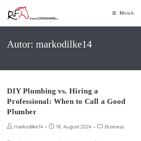
Zum
Inhalt
Menü
springen
Autor:
markodilke14
Dieser Autor hat geschrieben 1 Artikel
DIY Plumbing vs. Hiring a
Professional: When to Call a Good
Plumber
Beitrags-
Beitrag
Beitrags-
markodilke14
18. August 2024
Business
Autor:
veröffentlicht:
Kategorie: