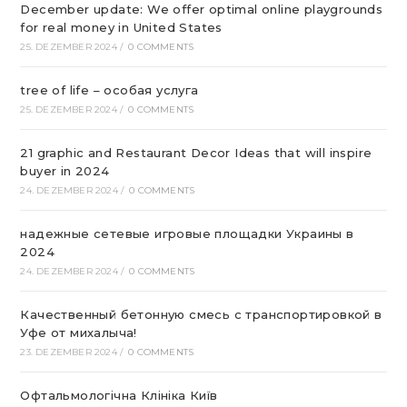
December update: We offer optimal online playgrounds
for real money in United States
25. DEZEMBER 2024
/
0 COMMENTS
tree of life – особая услуга
25. DEZEMBER 2024
/
0 COMMENTS
21 graphic and Restaurant Decor Ideas that will inspire
buyer in 2024
24. DEZEMBER 2024
/
0 COMMENTS
надежные сетевые игровые площадки Украины в
2024
24. DEZEMBER 2024
/
0 COMMENTS
Качественный бетонную смесь с транспортировкой в
Уфе от михалыча!
23. DEZEMBER 2024
/
0 COMMENTS
Офтальмологічна Клініка Київ