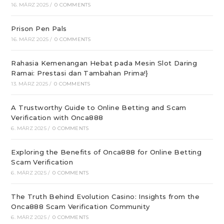
16. MÄRZ 2025
/
0 COMMENTS
Prison Pen Pals
16. MÄRZ 2025
/
0 COMMENTS
Rahasia Kemenangan Hebat pada Mesin Slot Daring
Ramai: Prestasi dan Tambahan Prima!}
13. MÄRZ 2025
/
0 COMMENTS
A Trustworthy Guide to Online Betting and Scam
Verification with Onca888
6. MÄRZ 2025
/
0 COMMENTS
Exploring the Benefits of Onca888 for Online Betting
Scam Verification
6. MÄRZ 2025
/
0 COMMENTS
The Truth Behind Evolution Casino: Insights from the
Onca888 Scam Verification Community
6. MÄRZ 2025
/
0 COMMENTS