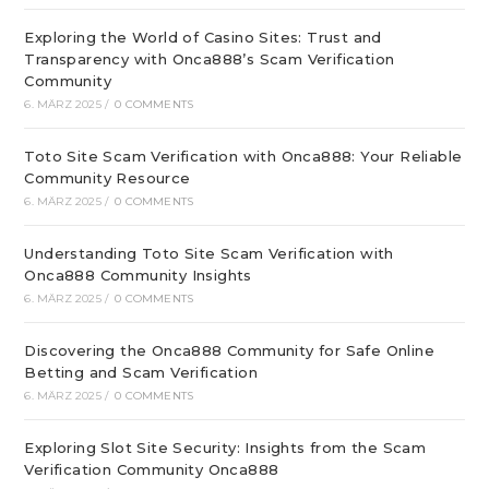
Exploring the World of Casino Sites: Trust and
Transparency with Onca888’s Scam Verification
Community
6. MÄRZ 2025
/
0 COMMENTS
Toto Site Scam Verification with Onca888: Your Reliable
Community Resource
6. MÄRZ 2025
/
0 COMMENTS
Understanding Toto Site Scam Verification with
Onca888 Community Insights
6. MÄRZ 2025
/
0 COMMENTS
Discovering the Onca888 Community for Safe Online
Betting and Scam Verification
6. MÄRZ 2025
/
0 COMMENTS
Exploring Slot Site Security: Insights from the Scam
Verification Community Onca888