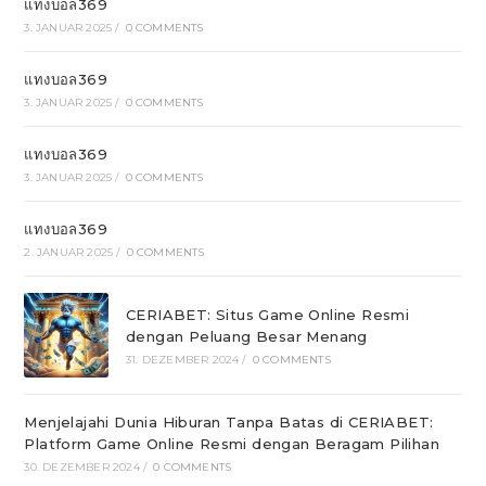
แทงบอล369
3. JANUAR 2025
/
0 COMMENTS
แทงบอล369
3. JANUAR 2025
/
0 COMMENTS
แทงบอล369
3. JANUAR 2025
/
0 COMMENTS
แทงบอล369
2. JANUAR 2025
/
0 COMMENTS
CERIABET: Situs Game Online Resmi
dengan Peluang Besar Menang
31. DEZEMBER 2024
/
0 COMMENTS
Menjelajahi Dunia Hiburan Tanpa Batas di CERIABET:
Platform Game Online Resmi dengan Beragam Pilihan
30. DEZEMBER 2024
/
0 COMMENTS