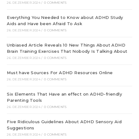
26. DEZEMBER 2024
/
0 COMMENTS
Everything You Needed to Know about ADHD Study
Aids and Have been Afraid To Ask
26. DEZEMBER 2024
/
0 COMMENTS
Unbiased Article Reveals 10 New Things About ADHD
Brain Training Exercises That Nobody Is Talking About
26. DEZEMBER 2024
/
0 COMMENTS
Must have Sources For ADHD Resources Online
26. DEZEMBER 2024
/
0 COMMENTS
Six Elements That Have an effect on ADHD-friendly
Parenting Tools
26. DEZEMBER 2024
/
0 COMMENTS
Five Ridiculous Guidelines About ADHD Sensory Aid
Suggestions
26. DEZEMBER 2024
/
0 COMMENTS