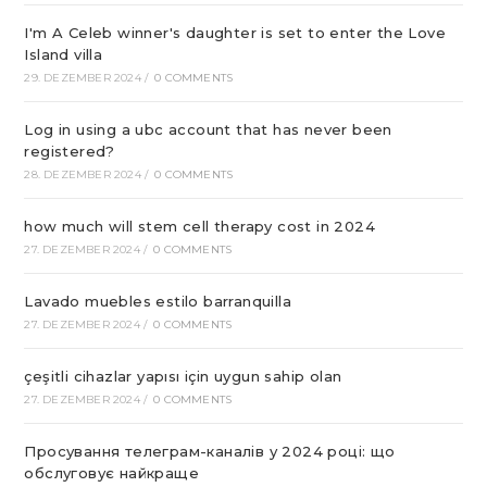
I'm A Celeb winner's daughter is set to enter the Love
Island villa
29. DEZEMBER 2024
/
0 COMMENTS
Log in using a ubc account that has never been
registered?
28. DEZEMBER 2024
/
0 COMMENTS
how much will stem cell therapy cost in 2024
27. DEZEMBER 2024
/
0 COMMENTS
Lavado muebles estilo barranquilla
27. DEZEMBER 2024
/
0 COMMENTS
çeşitli cihazlar yapısı için uygun sahip olan
27. DEZEMBER 2024
/
0 COMMENTS
Просування телеграм-каналів у 2024 році: що
обслуговує найкраще