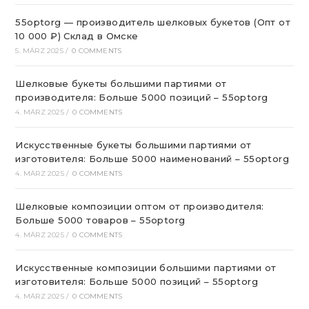
55optorg — производитель шелковых букетов (Опт от
10 000 ₽) Склад в Омске
5. MÄRZ 2025
/
0 COMMENTS
Шелковые букеты большими партиями от
производителя: Больше 5000 позиций – 55optorg
4. MÄRZ 2025
/
0 COMMENTS
Искусственные букеты большими партиями от
изготовителя: Больше 5000 наименований – 55optorg
4. MÄRZ 2025
/
0 COMMENTS
Шелковые композиции оптом от производителя:
Больше 5000 товаров – 55optorg
4. MÄRZ 2025
/
0 COMMENTS
Искусственные композиции большими партиями от
изготовителя: Больше 5000 позиций – 55optorg
4. MÄRZ 2025
/
0 COMMENTS