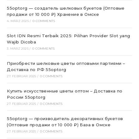
55optorg — создатель шелковых букетов (Оптовые
продажи от 10 000 ₽) Хранение в Омске
4. MÄRZ 2025
/
0 COMMENTS
Slot IDN Resmi Terbaik 2025: Pilihan Provider Slot yang
Wajib Dicoba
3. MÄRZ 2025
/
0 COMMENTS
Приобрести шелковые цветы оптовыми партиями –
Доставка по РФ 55optorg
27. FEBRUAR 2025
/
0 COMMENTS
Купить искусственные цветы оптом – Доставка по
России 55optorg
27. FEBRUAR 2025
/
0 COMMENTS
55optorg — производитель декоративных букетов
(Оптовые продажи от 10 000 ₽) База в Омске
27. FEBRUAR 2025
/
0 COMMENTS