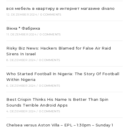
вся мебель в квартиру в интернет магазине divano
12. DEZEMBER 2024
/
0 COMMENTS
Вікна * Фабрика
11. DEZEMBER 2024
/
0 COMMENTS
Risky Biz News: Hackers Blamed for False Air Raid
Sirens In Israel
8. DEZEMBER 2024
/
0 COMMENTS
Who Started Football In Nigeria: The Story Of Football
Within Nigeria
6. DEZEMBER 2024
/
0 COMMENTS
Best Crispin Thinks His Name Is Better Than Spin
Sounds Terrible Android Apps
4. DEZEMBER 2024
/
0 COMMENTS
Chelsea versus Aston Villa – EPL – 1:30pm – Sunday 1