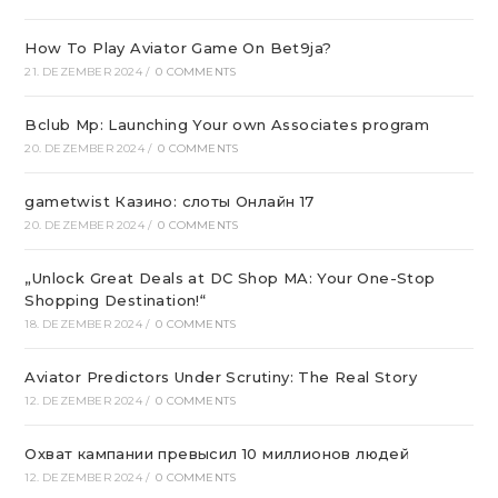
How To Play Aviator Game On Bet9ja?
21. DEZEMBER 2024
/
0 COMMENTS
Bclub Mp: Launching Your own Associates program
20. DEZEMBER 2024
/
0 COMMENTS
gametwist Казино: слоты Онлай‪н‬ 17
20. DEZEMBER 2024
/
0 COMMENTS
„Unlock Great Deals at DC Shop MA: Your One-Stop
Shopping Destination!“
18. DEZEMBER 2024
/
0 COMMENTS
Aviator Predictors Under Scrutiny: The Real Story
12. DEZEMBER 2024
/
0 COMMENTS
Охват кампании превысил 10 миллионов людей
12. DEZEMBER 2024
/
0 COMMENTS