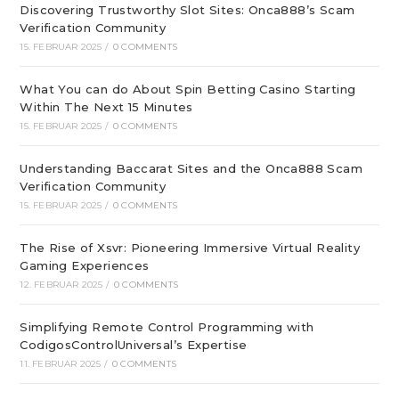
Discovering Trustworthy Slot Sites: Onca888’s Scam
Verification Community
15. FEBRUAR 2025
/
0 COMMENTS
What You can do About Spin Betting Casino Starting
Within The Next 15 Minutes
15. FEBRUAR 2025
/
0 COMMENTS
Understanding Baccarat Sites and the Onca888 Scam
Verification Community
15. FEBRUAR 2025
/
0 COMMENTS
The Rise of Xsvr: Pioneering Immersive Virtual Reality
Gaming Experiences
12. FEBRUAR 2025
/
0 COMMENTS
Simplifying Remote Control Programming with
CodigosControlUniversal’s Expertise
11. FEBRUAR 2025
/
0 COMMENTS