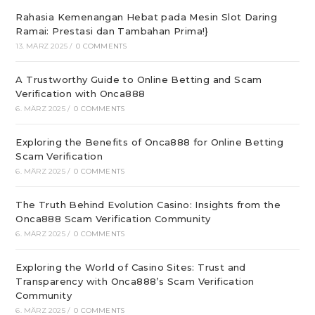
Rahasia Kemenangan Hebat pada Mesin Slot Daring
Ramai: Prestasi dan Tambahan Prima!}
13. MÄRZ 2025
/
0 COMMENTS
A Trustworthy Guide to Online Betting and Scam
Verification with Onca888
6. MÄRZ 2025
/
0 COMMENTS
Exploring the Benefits of Onca888 for Online Betting
Scam Verification
6. MÄRZ 2025
/
0 COMMENTS
The Truth Behind Evolution Casino: Insights from the
Onca888 Scam Verification Community
6. MÄRZ 2025
/
0 COMMENTS
Exploring the World of Casino Sites: Trust and
Transparency with Onca888’s Scam Verification
Community
6. MÄRZ 2025
/
0 COMMENTS