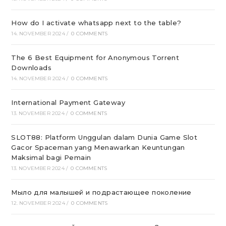
How do I activate whatsapp next to the table?
14. NOVEMBER 2024
/
0 COMMENTS
The 6 Best Equipment for Anonymous Torrent
Downloads
14. NOVEMBER 2024
/
0 COMMENTS
International Payment Gateway
13. NOVEMBER 2024
/
0 COMMENTS
SLOT88: Platform Unggulan dalam Dunia Game Slot
Gacor Spaceman yang Menawarkan Keuntungan
Maksimal bagi Pemain
13. NOVEMBER 2024
/
0 COMMENTS
Мыло для малышей и подрастающее поколение
12. NOVEMBER 2024
/
0 COMMENTS