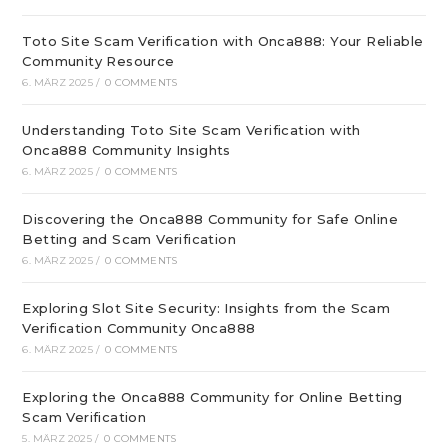
Toto Site Scam Verification with Onca888: Your Reliable
Community Resource
6. MÄRZ 2025
/
0 COMMENTS
Understanding Toto Site Scam Verification with
Onca888 Community Insights
6. MÄRZ 2025
/
0 COMMENTS
Discovering the Onca888 Community for Safe Online
Betting and Scam Verification
6. MÄRZ 2025
/
0 COMMENTS
Exploring Slot Site Security: Insights from the Scam
Verification Community Onca888
6. MÄRZ 2025
/
0 COMMENTS
Exploring the Onca888 Community for Online Betting
Scam Verification
5. MÄRZ 2025
/
0 COMMENTS