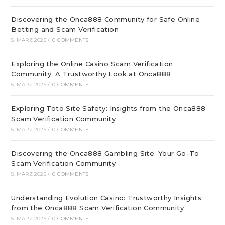
Discovering the Onca888 Community for Safe Online
Betting and Scam Verification
5. MÄRZ 2025
/
0 COMMENTS
Exploring the Online Casino Scam Verification
Community: A Trustworthy Look at Onca888
5. MÄRZ 2025
/
0 COMMENTS
Exploring Toto Site Safety: Insights from the Onca888
Scam Verification Community
5. MÄRZ 2025
/
0 COMMENTS
Discovering the Onca888 Gambling Site: Your Go-To
Scam Verification Community
5. MÄRZ 2025
/
0 COMMENTS
Understanding Evolution Casino: Trustworthy Insights
from the Onca888 Scam Verification Community
5. MÄRZ 2025
/
0 COMMENTS