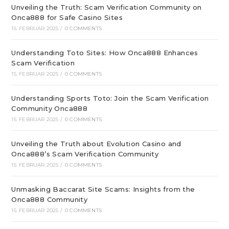
Unveiling the Truth: Scam Verification Community on
Onca888 for Safe Casino Sites
15. FEBRUAR 2025
/
0 COMMENTS
Understanding Toto Sites: How Onca888 Enhances
Scam Verification
15. FEBRUAR 2025
/
0 COMMENTS
Understanding Sports Toto: Join the Scam Verification
Community Onca888
15. FEBRUAR 2025
/
0 COMMENTS
Unveiling the Truth about Evolution Casino and
Onca888’s Scam Verification Community
15. FEBRUAR 2025
/
0 COMMENTS
Unmasking Baccarat Site Scams: Insights from the
Onca888 Community
15. FEBRUAR 2025
/
0 COMMENTS