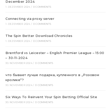
December 2024
1. DEZEMBER 2024
/
0 COMMENTS
Connecting via proxy server
1. DEZEMBER 2024
/
0 COMMENTS
The Spin Better Download Chronicles
1. DEZEMBER 2024
/
0 COMMENTS
Brentford vs Leicester – English Premier League – 15:00
– 30-11-2024
30. NOVEMBER 2024
/
0 COMMENTS
что бывает лучше подарка, купленного в „Розовом
кролике“?
30. NOVEMBER 2024
/
0 COMMENTS
Six Ways To Reinvent Your Spin Betting Official Site
30. NOVEMBER 2024
/
0 COMMENTS