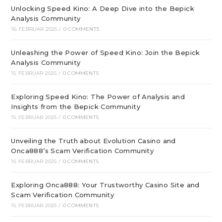
Unlocking Speed Kino: A Deep Dive into the Bepick
Analysis Community
16. FEBRUAR 2025
/
0 COMMENTS
Unleashing the Power of Speed Kino: Join the Bepick
Analysis Community
15. FEBRUAR 2025
/
0 COMMENTS
Exploring Speed Kino: The Power of Analysis and
Insights from the Bepick Community
15. FEBRUAR 2025
/
0 COMMENTS
Unveiling the Truth about Evolution Casino and
Onca888’s Scam Verification Community
15. FEBRUAR 2025
/
0 COMMENTS
Exploring Onca888: Your Trustworthy Casino Site and
Scam Verification Community
15. FEBRUAR 2025
/
0 COMMENTS