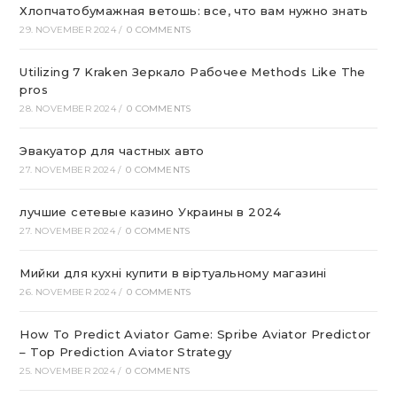
Хлопчатобумажная ветошь: все, что вам нужно знать
29. NOVEMBER 2024
/
0 COMMENTS
Utilizing 7 Kraken Зеркало Рабочее Methods Like The
pros
28. NOVEMBER 2024
/
0 COMMENTS
Эвакуатор для частных авто
27. NOVEMBER 2024
/
0 COMMENTS
лучшие сетевые казино Украины в 2024
27. NOVEMBER 2024
/
0 COMMENTS
Мийки для кухні купити в віртуальному магазині
26. NOVEMBER 2024
/
0 COMMENTS
How To Predict Aviator Game: Spribe Aviator Predictor
– Top Prediction Aviator Strategy
25. NOVEMBER 2024
/
0 COMMENTS