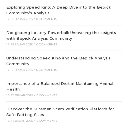
Exploring Speed Kino: A Deep Dive into the Bepick
Community’s Analysis
17. FEBRUAR 2025
/
0 COMMENTS
Donghaeng Lottery Powerball: Unraveling the Insights
with Bepick Analysis Community
17. FEBRUAR 2025
/
0 COMMENTS
Understanding Speed Kino and the Bepick Analysis
Community
17. FEBRUAR 2025
/
0 COMMENTS
Importance of a Balanced Diet in Maintaining Animal
Health
16. FEBRUAR 2025
/
0 COMMENTS
Discover the Sureman Scam Verification Platform for
Safe Betting Sites
16. FEBRUAR 2025
/
0 COMMENTS