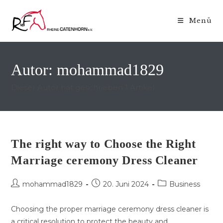
Zum
Inhalt
Menü
springen
Autor:
mohammad1829
Dieser Autor hat geschrieben 1 Artikel
The right way to Choose the Right
Marriage ceremony Dress Cleaner
Beitrags-
Beitrag
Beitrags-
mohammad1829
20. Juni 2024
Business
Autor:
veröffentlicht:
Kategorie:
Choosing the proper marriage ceremony dress cleaner is
a critical resolution to protect the beauty and