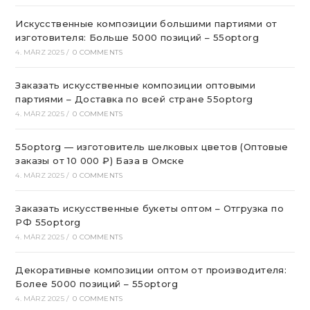
Искусственные композиции большими партиями от
изготовителя: Больше 5000 позиций – 55optorg
4. MÄRZ 2025
/
0 COMMENTS
Заказать искусственные композиции оптовыми
партиями – Доставка по всей стране 55optorg
4. MÄRZ 2025
/
0 COMMENTS
55optorg — изготовитель шелковых цветов (Оптовые
заказы от 10 000 ₽) База в Омске
4. MÄRZ 2025
/
0 COMMENTS
Заказать искусственные букеты оптом – Отгрузка по
РФ 55optorg
4. MÄRZ 2025
/
0 COMMENTS
Декоративные композиции оптом от производителя:
Более 5000 позиций – 55optorg
4. MÄRZ 2025
/
0 COMMENTS