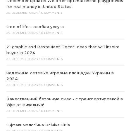
December update: We offer optimal online playgrounds
for real money in United States
25. DEZEMBER 2024
/
0 COMMENTS
tree of life – особая услуга
25. DEZEMBER 2024
/
0 COMMENTS
21 graphic and Restaurant Decor Ideas that will inspire
buyer in 2024
24. DEZEMBER 2024
/
0 COMMENTS
надежные сетевые игровые площадки Украины в
2024
24. DEZEMBER 2024
/
0 COMMENTS
Качественный бетонную смесь с транспортировкой в
Уфе от михалыча!
23. DEZEMBER 2024
/
0 COMMENTS
Офтальмологічна Клініка Київ