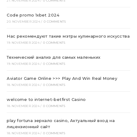
21. NOVEMBER 2024
/
0 COMMENTS
Code promo 1xbet 2024
20. NOVEMBER 2024
/
0 COMMENTS
Нас рекомендуют такие мэтры кулинарного искусства
19. NOVEMBER 2024
/
0 COMMENTS
Технический анализ для самых маленьких
19. NOVEMBER 2024
/
0 COMMENTS
Aviator Game Online >>> Play And Win Real Money
18. NOVEMBER 2024
/
0 COMMENTS
welcome to internet-betfirst Casino
18. NOVEMBER 2024
/
0 COMMENTS
play fortuna зеркало casino, Актуальный вход на
лицензионный сайт
18. NOVEMBER 2024
/
0 COMMENTS