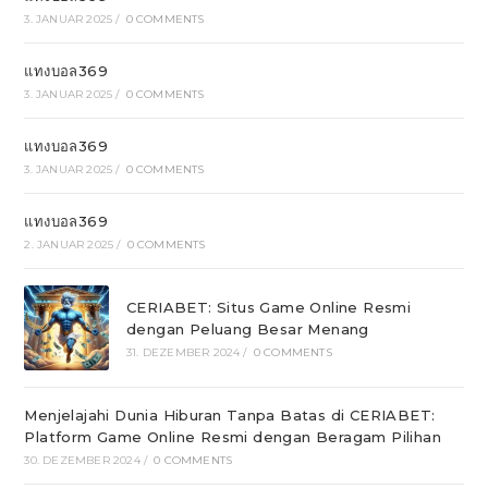
3. JANUAR 2025
/
0 COMMENTS
แทงบอล369
3. JANUAR 2025
/
0 COMMENTS
แทงบอล369
3. JANUAR 2025
/
0 COMMENTS
แทงบอล369
2. JANUAR 2025
/
0 COMMENTS
CERIABET: Situs Game Online Resmi
dengan Peluang Besar Menang
31. DEZEMBER 2024
/
0 COMMENTS
Menjelajahi Dunia Hiburan Tanpa Batas di CERIABET:
Platform Game Online Resmi dengan Beragam Pilihan
30. DEZEMBER 2024
/
0 COMMENTS