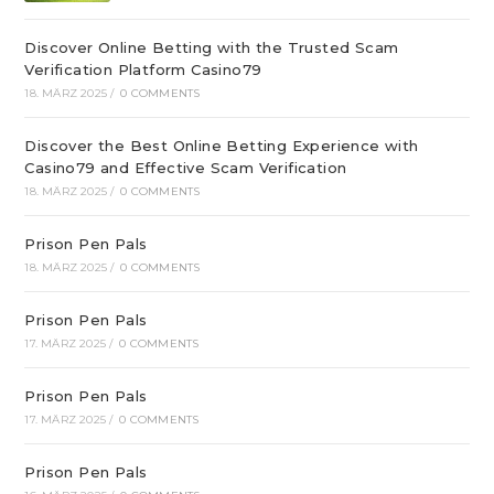
Discover Online Betting with the Trusted Scam
Verification Platform Casino79
18. MÄRZ 2025
/
0 COMMENTS
Discover the Best Online Betting Experience with
Casino79 and Effective Scam Verification
18. MÄRZ 2025
/
0 COMMENTS
Prison Pen Pals
18. MÄRZ 2025
/
0 COMMENTS
Prison Pen Pals
17. MÄRZ 2025
/
0 COMMENTS
Prison Pen Pals
17. MÄRZ 2025
/
0 COMMENTS
Prison Pen Pals