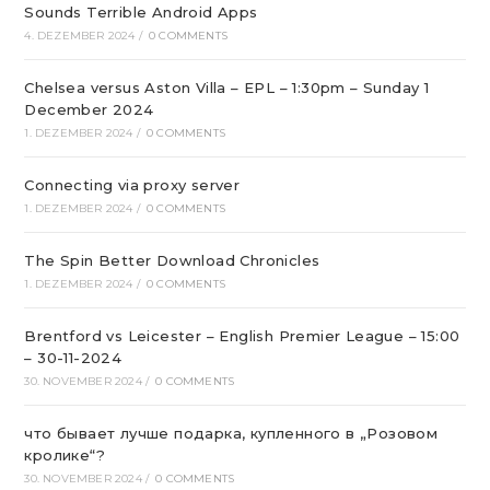
Sounds Terrible Android Apps
4. DEZEMBER 2024
/
0 COMMENTS
Chelsea versus Aston Villa – EPL – 1:30pm – Sunday 1
December 2024
1. DEZEMBER 2024
/
0 COMMENTS
Connecting via proxy server
1. DEZEMBER 2024
/
0 COMMENTS
The Spin Better Download Chronicles
1. DEZEMBER 2024
/
0 COMMENTS
Brentford vs Leicester – English Premier League – 15:00
– 30-11-2024
30. NOVEMBER 2024
/
0 COMMENTS
что бывает лучше подарка, купленного в „Розовом
кролике“?
30. NOVEMBER 2024
/
0 COMMENTS