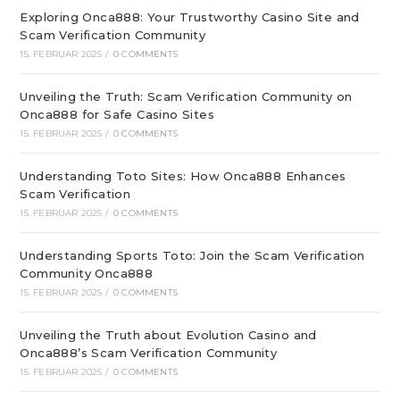
Exploring Onca888: Your Trustworthy Casino Site and
Scam Verification Community
15. FEBRUAR 2025
/
0 COMMENTS
Unveiling the Truth: Scam Verification Community on
Onca888 for Safe Casino Sites
15. FEBRUAR 2025
/
0 COMMENTS
Understanding Toto Sites: How Onca888 Enhances
Scam Verification
15. FEBRUAR 2025
/
0 COMMENTS
Understanding Sports Toto: Join the Scam Verification
Community Onca888
15. FEBRUAR 2025
/
0 COMMENTS
Unveiling the Truth about Evolution Casino and
Onca888’s Scam Verification Community
15. FEBRUAR 2025
/
0 COMMENTS