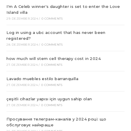
I'm A Celeb winner's daughter is set to enter the Love
Island villa
29. DEZEMBER 2024
/
0 COMMENTS
Log in using a ubc account that has never been
registered?
28. DEZEMBER 2024
/
0 COMMENTS
how much will stem cell therapy cost in 2024
27. DEZEMBER 2024
/
0 COMMENTS
Lavado muebles estilo barranquilla
27. DEZEMBER 2024
/
0 COMMENTS
çeşitli cihazlar yapısı için uygun sahip olan
27. DEZEMBER 2024
/
0 COMMENTS
Просування телеграм-каналів у 2024 році: що
обслуговує найкраще