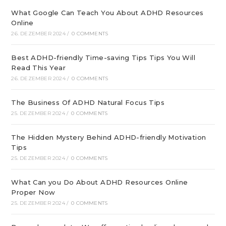
What Google Can Teach You About ADHD Resources
Online
26. DEZEMBER 2024
/
0 COMMENTS
Best ADHD-friendly Time-saving Tips Tips You Will
Read This Year
26. DEZEMBER 2024
/
0 COMMENTS
The Business Of ADHD Natural Focus Tips
25. DEZEMBER 2024
/
0 COMMENTS
The Hidden Mystery Behind ADHD-friendly Motivation
Tips
25. DEZEMBER 2024
/
0 COMMENTS
What Can you Do About ADHD Resources Online
Proper Now
25. DEZEMBER 2024
/
0 COMMENTS