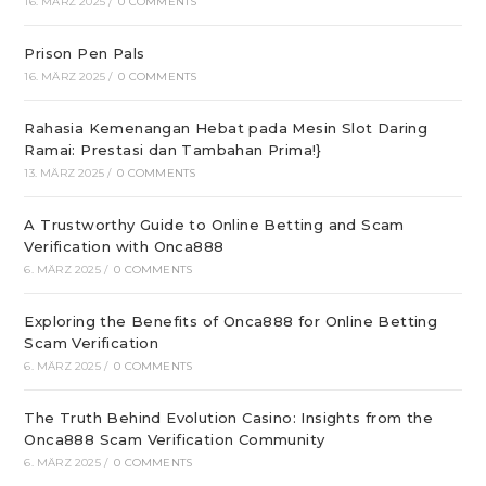
16. MÄRZ 2025
/
0 COMMENTS
Prison Pen Pals
16. MÄRZ 2025
/
0 COMMENTS
Rahasia Kemenangan Hebat pada Mesin Slot Daring
Ramai: Prestasi dan Tambahan Prima!}
13. MÄRZ 2025
/
0 COMMENTS
A Trustworthy Guide to Online Betting and Scam
Verification with Onca888
6. MÄRZ 2025
/
0 COMMENTS
Exploring the Benefits of Onca888 for Online Betting
Scam Verification
6. MÄRZ 2025
/
0 COMMENTS
The Truth Behind Evolution Casino: Insights from the
Onca888 Scam Verification Community
6. MÄRZ 2025
/
0 COMMENTS