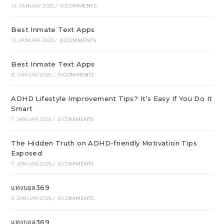
14. JANUAR 2025
/
0 COMMENTS
Best Inmate Text Apps
13. JANUAR 2025
/
0 COMMENTS
Best Inmate Text Apps
9. JANUAR 2025
/
0 COMMENTS
ADHD Lifestyle Improvement Tips? It’s Easy If You Do It
Smart
7. JANUAR 2025
/
0 COMMENTS
The Hidden Truth on ADHD-friendly Motivation Tips
Exposed
7. JANUAR 2025
/
0 COMMENTS
แทงบอล369
3. JANUAR 2025
/
0 COMMENTS
แทงบอล369