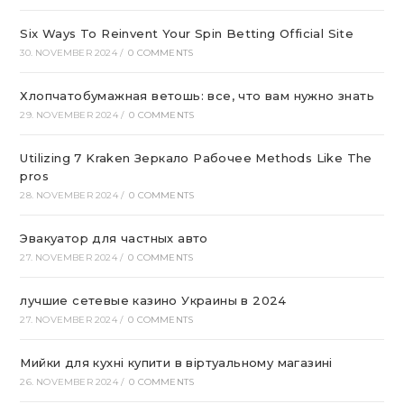
Six Ways To Reinvent Your Spin Betting Official Site
30. NOVEMBER 2024
/
0 COMMENTS
Хлопчатобумажная ветошь: все, что вам нужно знать
29. NOVEMBER 2024
/
0 COMMENTS
Utilizing 7 Kraken Зеркало Рабочее Methods Like The
pros
28. NOVEMBER 2024
/
0 COMMENTS
Эвакуатор для частных авто
27. NOVEMBER 2024
/
0 COMMENTS
лучшие сетевые казино Украины в 2024
27. NOVEMBER 2024
/
0 COMMENTS
Мийки для кухні купити в віртуальному магазині
26. NOVEMBER 2024
/
0 COMMENTS