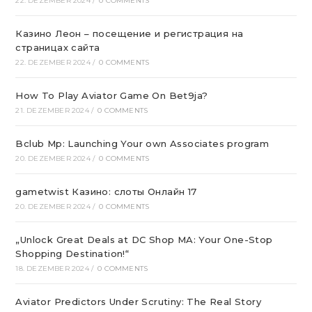
22. DEZEMBER 2024
/
0 COMMENTS
Казино Леон – посещение и регистрация на
страницах сайта
22. DEZEMBER 2024
/
0 COMMENTS
How To Play Aviator Game On Bet9ja?
21. DEZEMBER 2024
/
0 COMMENTS
Bclub Mp: Launching Your own Associates program
20. DEZEMBER 2024
/
0 COMMENTS
gametwist Казино: слоты Онлай‪н‬ 17
20. DEZEMBER 2024
/
0 COMMENTS
„Unlock Great Deals at DC Shop MA: Your One-Stop
Shopping Destination!“
18. DEZEMBER 2024
/
0 COMMENTS
Aviator Predictors Under Scrutiny: The Real Story