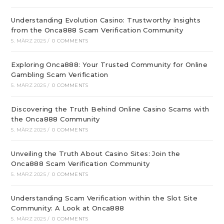
Understanding Evolution Casino: Trustworthy Insights
from the Onca888 Scam Verification Community
5. MÄRZ 2025
/
0 COMMENTS
Exploring Onca888: Your Trusted Community for Online
Gambling Scam Verification
5. MÄRZ 2025
/
0 COMMENTS
Discovering the Truth Behind Online Casino Scams with
the Onca888 Community
5. MÄRZ 2025
/
0 COMMENTS
Unveiling the Truth About Casino Sites: Join the
Onca888 Scam Verification Community
5. MÄRZ 2025
/
0 COMMENTS
Understanding Scam Verification within the Slot Site
Community: A Look at Onca888
5. MÄRZ 2025
/
0 COMMENTS