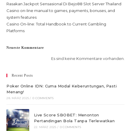
Rasakan Jackpot Sensasional Di Bejo88 Slot Server Thailand
Casino on-line manual to games, payments, bonuses, and
system features
Casino On-line: Total Handbook to Current Gambling
Platforms
Neueste Kommentare
Es sind keine Kommentare vorhanden.
Recent Posts
Poker Online IDN: Cuma Modal Keberuntungan, Pasti
Menang!
28. MÄRZ 2025
/
0 COMMENTS
Live Score SBOBET: Menonton
Pertandingan Bola Tanpa Terlewatkan
22. MÄRZ 2025
/
0 COMMENTS