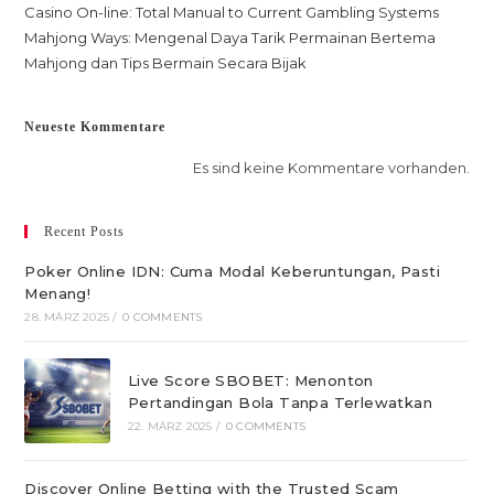
Casino On-line: Total Manual to Current Gambling Systems
Mahjong Ways: Mengenal Daya Tarik Permainan Bertema
Mahjong dan Tips Bermain Secara Bijak
Neueste Kommentare
Es sind keine Kommentare vorhanden.
Recent Posts
Poker Online IDN: Cuma Modal Keberuntungan, Pasti
Menang!
28. MÄRZ 2025
/
0 COMMENTS
Live Score SBOBET: Menonton
Pertandingan Bola Tanpa Terlewatkan
22. MÄRZ 2025
/
0 COMMENTS
Discover Online Betting with the Trusted Scam