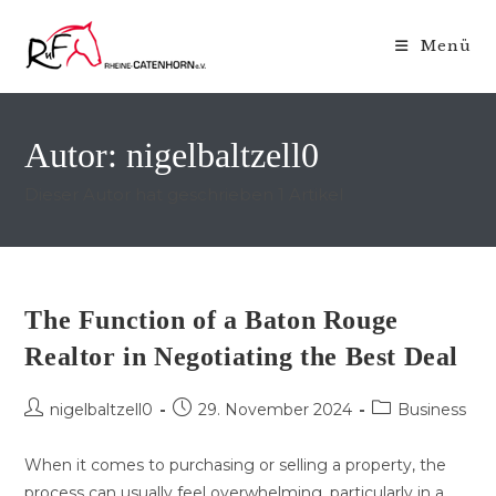
Zum
Inhalt
Menü
springen
Autor:
nigelbaltzell0
Dieser Autor hat geschrieben 1 Artikel
The Function of a Baton Rouge
Realtor in Negotiating the Best Deal
Beitrags-
Beitrag
Beitrags-
nigelbaltzell0
29. November 2024
Business
Autor:
veröffentlicht:
Kategorie:
When it comes to purchasing or selling a property, the
process can usually feel overwhelming, particularly in a