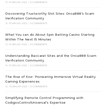
15. FEBRUAR 2025
/
0 COMMENTS
Discovering Trustworthy Slot Sites: Onca888’s Scam
Verification Community
15. FEBRUAR 2025
/
0 COMMENTS
What You can do About Spin Betting Casino Starting
Within The Next 15 Minutes
15. FEBRUAR 2025
/
0 COMMENTS
Understanding Baccarat Sites and the Onca888 Scam
Verification Community
15. FEBRUAR 2025
/
0 COMMENTS
The Rise of Xsvr: Pioneering Immersive Virtual Reality
Gaming Experiences
12. FEBRUAR 2025
/
0 COMMENTS
Simplifying Remote Control Programming with
CodigosControlUniversal’s Expertise