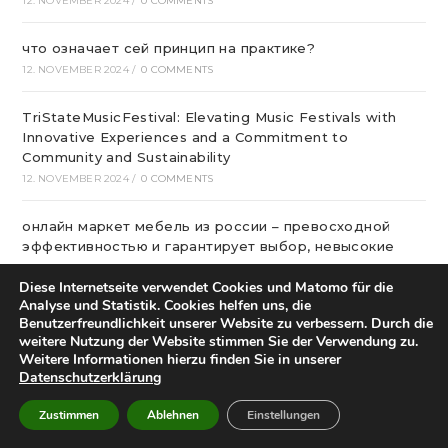
12. NOVEMBER 2024
/
0 COMMENTS
что означает сей принцип на практике?
12. NOVEMBER 2024
/
0 COMMENTS
TriStateMusicFestival: Elevating Music Festivals with
Innovative Experiences and a Commitment to
Community and Sustainability
12. NOVEMBER 2024
/
0 COMMENTS
онлайн маркет мебель из россии – превосходной
эффективностью и гарантирует выбор, невысокие
цены
Diese Internetseite verwendet Cookies und Matomo für die
11. NOVEMBER 2024
/
0 COMMENTS
Analyse und Statistik. Cookies helfen uns, die
Benutzerfreundlichkeit unserer Website zu verbessern. Durch die
The Tried and True Method for Brain Club In Step-by-
weitere Nutzung der Website stimmen Sie der Verwendung zu.
step Detail
Weitere Informationen hierzu finden Sie in unserer
Datenschutzerklärung
11. NOVEMBER 2024
/
0 COMMENTS
Zustimmen
Ablehnen
Einstellungen
pc или Самсунг?
8. NOVEMBER 2024
/
0 COMMENTS