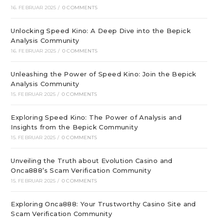
16. FEBRUAR 2025
/
0 COMMENTS
Unlocking Speed Kino: A Deep Dive into the Bepick
Analysis Community
16. FEBRUAR 2025
/
0 COMMENTS
Unleashing the Power of Speed Kino: Join the Bepick
Analysis Community
15. FEBRUAR 2025
/
0 COMMENTS
Exploring Speed Kino: The Power of Analysis and
Insights from the Bepick Community
15. FEBRUAR 2025
/
0 COMMENTS
Unveiling the Truth about Evolution Casino and
Onca888’s Scam Verification Community
15. FEBRUAR 2025
/
0 COMMENTS
Exploring Onca888: Your Trustworthy Casino Site and
Scam Verification Community