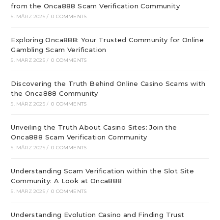
from the Onca888 Scam Verification Community
5. MÄRZ 2025
/
0 COMMENTS
Exploring Onca888: Your Trusted Community for Online
Gambling Scam Verification
5. MÄRZ 2025
/
0 COMMENTS
Discovering the Truth Behind Online Casino Scams with
the Onca888 Community
5. MÄRZ 2025
/
0 COMMENTS
Unveiling the Truth About Casino Sites: Join the
Onca888 Scam Verification Community
5. MÄRZ 2025
/
0 COMMENTS
Understanding Scam Verification within the Slot Site
Community: A Look at Onca888
5. MÄRZ 2025
/
0 COMMENTS
Understanding Evolution Casino and Finding Trust