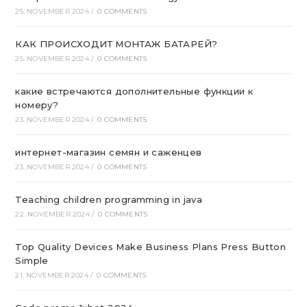
25. NOVEMBER 2024
/
0 COMMENTS
КАК ПРОИСХОДИТ МОНТАЖ БАТАРЕЙ?
25. NOVEMBER 2024
/
0 COMMENTS
какие встречаются дополнительные функции к
номеру?
23. NOVEMBER 2024
/
0 COMMENTS
интернет-магазин семян и саженцев
23. NOVEMBER 2024
/
0 COMMENTS
Teaching children programming in java
22. NOVEMBER 2024
/
0 COMMENTS
Top Quality Devices Make Business Plans Press Button
Simple
21. NOVEMBER 2024
/
0 COMMENTS