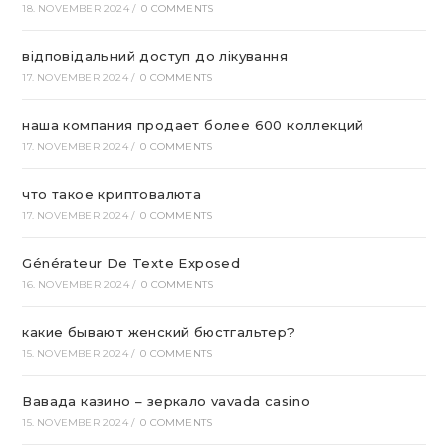
18. NOVEMBER 2024
/
0 COMMENTS
відповідальний доступ до лікування
17. NOVEMBER 2024
/
0 COMMENTS
наша компания продает более 600 коллекций
17. NOVEMBER 2024
/
0 COMMENTS
что такое криптовалюта
17. NOVEMBER 2024
/
0 COMMENTS
Générateur De Texte Exposed
16. NOVEMBER 2024
/
0 COMMENTS
какие бывают женский бюстгальтер?
15. NOVEMBER 2024
/
0 COMMENTS
Вавада казино – зеркало vavada casino
15. NOVEMBER 2024
/
0 COMMENTS