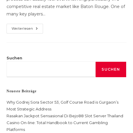
competitive real estate market like Baton Rouge. One of
many key players…
The
Weiterlesen
Function
Of
A
Baton
Rouge
Realtor
In
Suchen
Negotiating
The
SUCHEN
Best
Deal
Neueste Beiträge
Why Godrej Sora Sector 53, Golf Course Road is Gurgaon’s
Most Strategic Address
Rasakan Jackpot Sensasional Di Bejo88 Slot Server Thailand
Casino On-line: Total Handbook to Current Gambling
Platforms