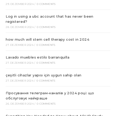
29. DEZEMBER 2024
/
0 COMMENTS
Log in using a ubc account that has never been
registered?
28. DEZEMBER 2024
/
0 COMMENTS
how much will stem cell therapy cost in 2024
27. DEZEMBER 2024
/
0 COMMENTS
Lavado muebles estilo barranquilla
27. DEZEMBER 2024
/
0 COMMENTS
çeşitli cihazlar yapısı için uygun sahip olan
27. DEZEMBER 2024
/
0 COMMENTS
Просування телеграм-каналів у 2024 році: що
обслуговує найкраще
26. DEZEMBER 2024
/
0 COMMENTS
Everything You Needed to Know about ADHD Study