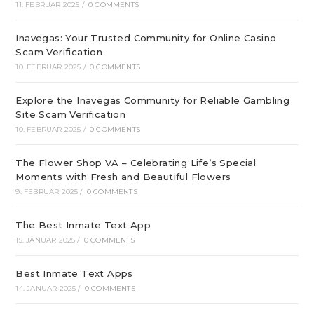
11. FEBRUAR 2025
/
0 COMMENTS
Inavegas: Your Trusted Community for Online Casino
Scam Verification
10. FEBRUAR 2025
/
0 COMMENTS
Explore the Inavegas Community for Reliable Gambling
Site Scam Verification
10. FEBRUAR 2025
/
0 COMMENTS
The Flower Shop VA – Celebrating Life’s Special
Moments with Fresh and Beautiful Flowers
9. FEBRUAR 2025
/
0 COMMENTS
The Best Inmate Text App
15. JANUAR 2025
/
0 COMMENTS
Best Inmate Text Apps
14. JANUAR 2025
/
0 COMMENTS