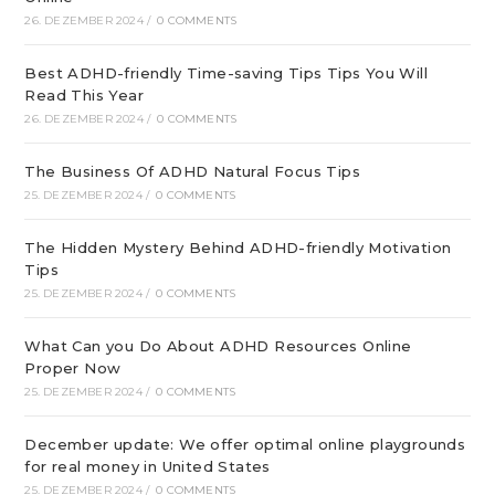
26. DEZEMBER 2024
/
0 COMMENTS
Best ADHD-friendly Time-saving Tips Tips You Will
Read This Year
26. DEZEMBER 2024
/
0 COMMENTS
The Business Of ADHD Natural Focus Tips
25. DEZEMBER 2024
/
0 COMMENTS
The Hidden Mystery Behind ADHD-friendly Motivation
Tips
25. DEZEMBER 2024
/
0 COMMENTS
What Can you Do About ADHD Resources Online
Proper Now
25. DEZEMBER 2024
/
0 COMMENTS
December update: We offer optimal online playgrounds
for real money in United States
25. DEZEMBER 2024
/
0 COMMENTS