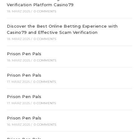
Verification Platform Casino79
18. MÄRZ 2025
/
0 COMMENTS
Discover the Best Online Betting Experience with
Casino79 and Effective Scam Verification
18. MÄRZ 2025
/
0 COMMENTS
Prison Pen Pals
18. MÄRZ 2025
/
0 COMMENTS
Prison Pen Pals
17. MÄRZ 2025
/
0 COMMENTS
Prison Pen Pals
17. MÄRZ 2025
/
0 COMMENTS
Prison Pen Pals
16. MÄRZ 2025
/
0 COMMENTS