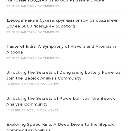
(Оптовые продажи от 10 000 ₽) База в Омске
27. FEBRUAR 2025
/
0 COMMENTS
Декоративные букеты крупным оптом от создателя:
Более 5000 позиций – 55optorg
27. FEBRUAR 2025
/
0 COMMENTS
Taste of India: A Symphony of Flavors and Aromas in
Altoona
23. FEBRUAR 2025
/
0 COMMENTS
Unlocking the Secrets of Donghaeng Lottery Powerball:
Join the Bepick Analysis Community
18. FEBRUAR 2025
/
0 COMMENTS
Unlocking the Secrets of Powerball: Join the Bepick
Analysis Community
17. FEBRUAR 2025
/
0 COMMENTS
Exploring Speed Kino: A Deep Dive into the Bepick
Community’s Analysis