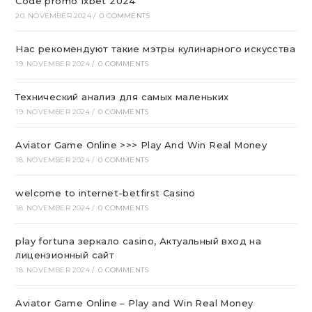
Code promo 1xbet 2024
20. NOVEMBER 2024
/
0 COMMENTS
Нас рекомендуют такие мэтры кулинарного искусства
19. NOVEMBER 2024
/
0 COMMENTS
Технический анализ для самых маленьких
19. NOVEMBER 2024
/
0 COMMENTS
Aviator Game Online >>> Play And Win Real Money
18. NOVEMBER 2024
/
0 COMMENTS
welcome to internet-betfirst Casino
18. NOVEMBER 2024
/
0 COMMENTS
play fortuna зеркало casino, Актуальный вход на
лицензионный сайт
18. NOVEMBER 2024
/
0 COMMENTS
Aviator Game Online – Play and Win Real Money