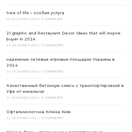
tree of life – особая услуга
25. DEZEMBER 2024
/
0 COMMENTS
21 graphic and Restaurant Decor Ideas that will inspire
buyer in 2024
24. DEZEMBER 2024
/
0 COMMENTS
надежные сетевые игровые площадки Украины в
2024
24. DEZEMBER 2024
/
0 COMMENTS
Качественный бетонную смесь с транспортировкой в
Уфе от михалыча!
23. DEZEMBER 2024
/
0 COMMENTS
Офтальмологічна Клініка Київ
22. DEZEMBER 2024
/
0 COMMENTS
Казино Леон – посещение и регистрация на