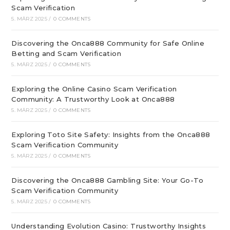
Scam Verification
5. MÄRZ 2025
/
0 COMMENTS
Discovering the Onca888 Community for Safe Online
Betting and Scam Verification
5. MÄRZ 2025
/
0 COMMENTS
Exploring the Online Casino Scam Verification
Community: A Trustworthy Look at Onca888
5. MÄRZ 2025
/
0 COMMENTS
Exploring Toto Site Safety: Insights from the Onca888
Scam Verification Community
5. MÄRZ 2025
/
0 COMMENTS
Discovering the Onca888 Gambling Site: Your Go-To
Scam Verification Community
5. MÄRZ 2025
/
0 COMMENTS
Understanding Evolution Casino: Trustworthy Insights