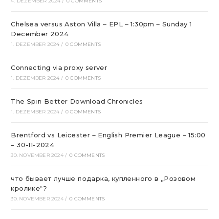
4. DEZEMBER 2024
/
0 COMMENTS
Chelsea versus Aston Villa – EPL – 1:30pm – Sunday 1
December 2024
1. DEZEMBER 2024
/
0 COMMENTS
Connecting via proxy server
1. DEZEMBER 2024
/
0 COMMENTS
The Spin Better Download Chronicles
1. DEZEMBER 2024
/
0 COMMENTS
Brentford vs Leicester – English Premier League – 15:00
– 30-11-2024
30. NOVEMBER 2024
/
0 COMMENTS
что бывает лучше подарка, купленного в „Розовом
кролике“?
30. NOVEMBER 2024
/
0 COMMENTS