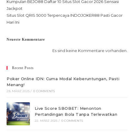
Kumpulan BEJO88 Daftar 10 Situs Slot Gacor 2026 Sensasi
Jackpot
Situs Slot QRIS 5000 Terpercaya INDOJOKER88 Pasti Gacor
Hari Ini
Neueste Kommentare
Es sind keine Kommentare vorhanden.
Recent Posts
Poker Online IDN: Cuma Modal Keberuntungan, Pasti
Menang!
28. MÄRZ 2025
/
0 COMMENTS
Live Score SBOBET: Menonton
Pertandingan Bola Tanpa Terlewatkan
22. MÄRZ 2025
/
0 COMMENTS