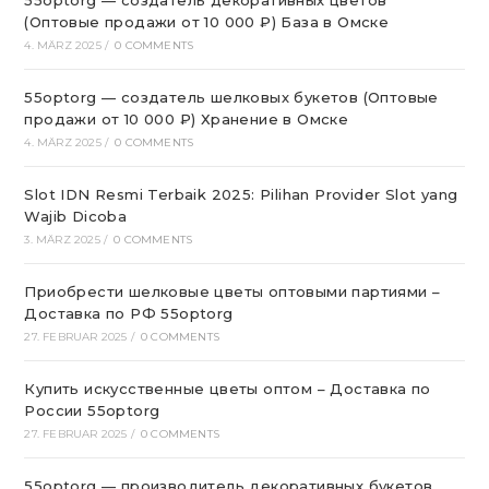
55optorg — создатель декоративных цветов
(Оптовые продажи от 10 000 ₽) База в Омске
4. MÄRZ 2025
/
0 COMMENTS
55optorg — создатель шелковых букетов (Оптовые
продажи от 10 000 ₽) Хранение в Омске
4. MÄRZ 2025
/
0 COMMENTS
Slot IDN Resmi Terbaik 2025: Pilihan Provider Slot yang
Wajib Dicoba
3. MÄRZ 2025
/
0 COMMENTS
Приобрести шелковые цветы оптовыми партиями –
Доставка по РФ 55optorg
27. FEBRUAR 2025
/
0 COMMENTS
Купить искусственные цветы оптом – Доставка по
России 55optorg
27. FEBRUAR 2025
/
0 COMMENTS
55optorg — производитель декоративных букетов