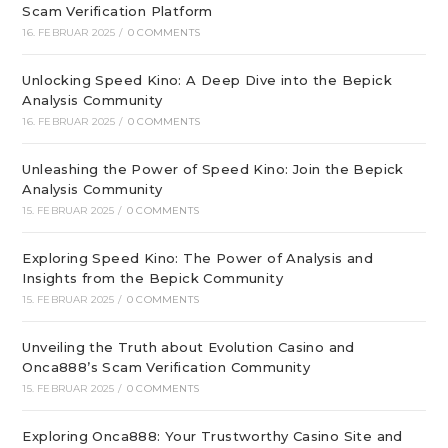
Scam Verification Platform
16. FEBRUAR 2025
/
0 COMMENTS
Unlocking Speed Kino: A Deep Dive into the Bepick
Analysis Community
16. FEBRUAR 2025
/
0 COMMENTS
Unleashing the Power of Speed Kino: Join the Bepick
Analysis Community
15. FEBRUAR 2025
/
0 COMMENTS
Exploring Speed Kino: The Power of Analysis and
Insights from the Bepick Community
15. FEBRUAR 2025
/
0 COMMENTS
Unveiling the Truth about Evolution Casino and
Onca888’s Scam Verification Community
15. FEBRUAR 2025
/
0 COMMENTS
Exploring Onca888: Your Trustworthy Casino Site and