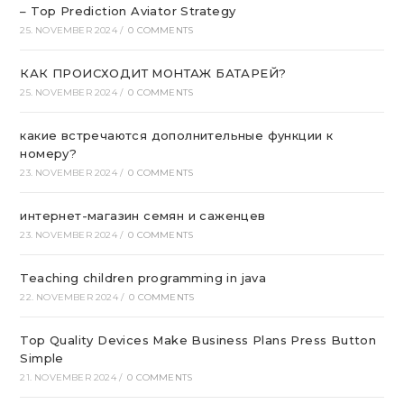
– Top Prediction Aviator Strategy
25. NOVEMBER 2024
/
0 COMMENTS
КАК ПРОИСХОДИТ МОНТАЖ БАТАРЕЙ?
25. NOVEMBER 2024
/
0 COMMENTS
какие встречаются дополнительные функции к
номеру?
23. NOVEMBER 2024
/
0 COMMENTS
интернет-магазин семян и саженцев
23. NOVEMBER 2024
/
0 COMMENTS
Teaching children programming in java
22. NOVEMBER 2024
/
0 COMMENTS
Top Quality Devices Make Business Plans Press Button
Simple
21. NOVEMBER 2024
/
0 COMMENTS