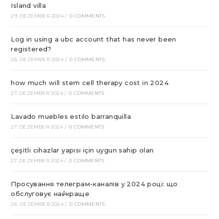
Island villa
29. DEZEMBER 2024
/
0 COMMENTS
Log in using a ubc account that has never been
registered?
28. DEZEMBER 2024
/
0 COMMENTS
how much will stem cell therapy cost in 2024
27. DEZEMBER 2024
/
0 COMMENTS
Lavado muebles estilo barranquilla
27. DEZEMBER 2024
/
0 COMMENTS
çeşitli cihazlar yapısı için uygun sahip olan
27. DEZEMBER 2024
/
0 COMMENTS
Просування телеграм-каналів у 2024 році: що
обслуговує найкраще
26. DEZEMBER 2024
/
0 COMMENTS