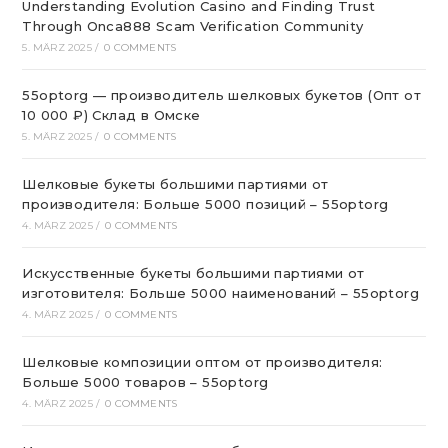
Understanding Evolution Casino and Finding Trust
Through Onca888 Scam Verification Community
5. MÄRZ 2025
/
0 COMMENTS
55optorg — производитель шелковых букетов (Опт от
10 000 ₽) Склад в Омске
5. MÄRZ 2025
/
0 COMMENTS
Шелковые букеты большими партиями от
производителя: Больше 5000 позиций – 55optorg
4. MÄRZ 2025
/
0 COMMENTS
Искусственные букеты большими партиями от
изготовителя: Больше 5000 наименований – 55optorg
4. MÄRZ 2025
/
0 COMMENTS
Шелковые композиции оптом от производителя:
Больше 5000 товаров – 55optorg
4. MÄRZ 2025
/
0 COMMENTS