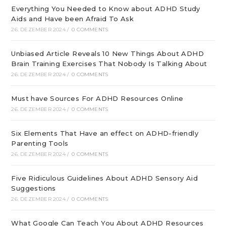
Everything You Needed to Know about ADHD Study
Aids and Have been Afraid To Ask
26. DEZEMBER 2024
/
0 COMMENTS
Unbiased Article Reveals 10 New Things About ADHD
Brain Training Exercises That Nobody Is Talking About
26. DEZEMBER 2024
/
0 COMMENTS
Must have Sources For ADHD Resources Online
26. DEZEMBER 2024
/
0 COMMENTS
Six Elements That Have an effect on ADHD-friendly
Parenting Tools
26. DEZEMBER 2024
/
0 COMMENTS
Five Ridiculous Guidelines About ADHD Sensory Aid
Suggestions
26. DEZEMBER 2024
/
0 COMMENTS
What Google Can Teach You About ADHD Resources