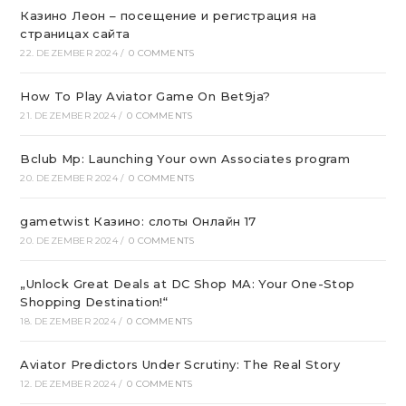
Казино Леон – посещение и регистрация на
страницах сайта
22. DEZEMBER 2024
/
0 COMMENTS
How To Play Aviator Game On Bet9ja?
21. DEZEMBER 2024
/
0 COMMENTS
Bclub Mp: Launching Your own Associates program
20. DEZEMBER 2024
/
0 COMMENTS
gametwist Казино: слоты Онлай‪н‬ 17
20. DEZEMBER 2024
/
0 COMMENTS
„Unlock Great Deals at DC Shop MA: Your One-Stop
Shopping Destination!“
18. DEZEMBER 2024
/
0 COMMENTS
Aviator Predictors Under Scrutiny: The Real Story
12. DEZEMBER 2024
/
0 COMMENTS