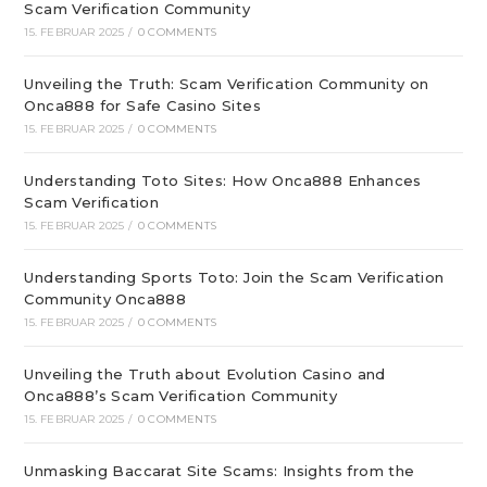
Scam Verification Community
15. FEBRUAR 2025
/
0 COMMENTS
Unveiling the Truth: Scam Verification Community on
Onca888 for Safe Casino Sites
15. FEBRUAR 2025
/
0 COMMENTS
Understanding Toto Sites: How Onca888 Enhances
Scam Verification
15. FEBRUAR 2025
/
0 COMMENTS
Understanding Sports Toto: Join the Scam Verification
Community Onca888
15. FEBRUAR 2025
/
0 COMMENTS
Unveiling the Truth about Evolution Casino and
Onca888’s Scam Verification Community
15. FEBRUAR 2025
/
0 COMMENTS
Unmasking Baccarat Site Scams: Insights from the