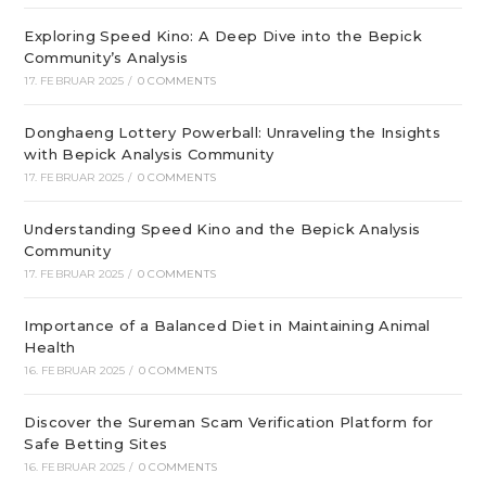
Exploring Speed Kino: A Deep Dive into the Bepick
Community’s Analysis
17. FEBRUAR 2025
/
0 COMMENTS
Donghaeng Lottery Powerball: Unraveling the Insights
with Bepick Analysis Community
17. FEBRUAR 2025
/
0 COMMENTS
Understanding Speed Kino and the Bepick Analysis
Community
17. FEBRUAR 2025
/
0 COMMENTS
Importance of a Balanced Diet in Maintaining Animal
Health
16. FEBRUAR 2025
/
0 COMMENTS
Discover the Sureman Scam Verification Platform for
Safe Betting Sites
16. FEBRUAR 2025
/
0 COMMENTS