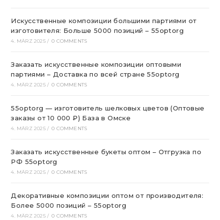
Искусственные композиции большими партиями от
изготовителя: Больше 5000 позиций – 55optorg
4. MÄRZ 2025
/
0 COMMENTS
Заказать искусственные композиции оптовыми
партиями – Доставка по всей стране 55optorg
4. MÄRZ 2025
/
0 COMMENTS
55optorg — изготовитель шелковых цветов (Оптовые
заказы от 10 000 ₽) База в Омске
4. MÄRZ 2025
/
0 COMMENTS
Заказать искусственные букеты оптом – Отгрузка по
РФ 55optorg
4. MÄRZ 2025
/
0 COMMENTS
Декоративные композиции оптом от производителя:
Более 5000 позиций – 55optorg
4. MÄRZ 2025
/
0 COMMENTS