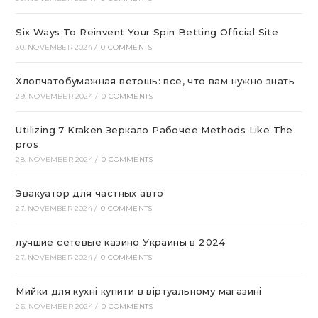
Six Ways To Reinvent Your Spin Betting Official Site
30. NOVEMBER 2024
/
0 COMMENTS
Хлопчатобумажная ветошь: все, что вам нужно знать
29. NOVEMBER 2024
/
0 COMMENTS
Utilizing 7 Kraken Зеркало Рабочее Methods Like The
pros
28. NOVEMBER 2024
/
0 COMMENTS
Эвакуатор для частных авто
27. NOVEMBER 2024
/
0 COMMENTS
лучшие сетевые казино Украины в 2024
27. NOVEMBER 2024
/
0 COMMENTS
Мийки для кухні купити в віртуальному магазині
26. NOVEMBER 2024
/
0 COMMENTS