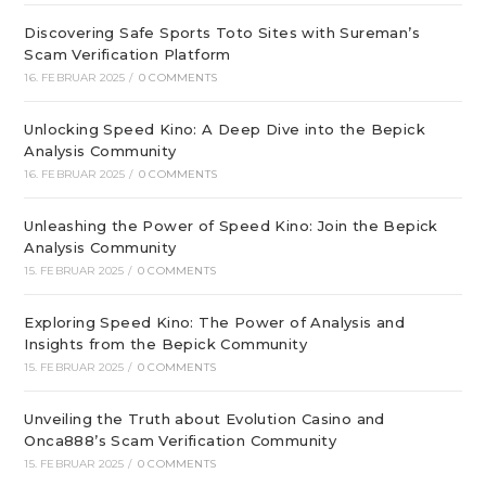
Discovering Safe Sports Toto Sites with Sureman’s
Scam Verification Platform
16. FEBRUAR 2025
/
0 COMMENTS
Unlocking Speed Kino: A Deep Dive into the Bepick
Analysis Community
16. FEBRUAR 2025
/
0 COMMENTS
Unleashing the Power of Speed Kino: Join the Bepick
Analysis Community
15. FEBRUAR 2025
/
0 COMMENTS
Exploring Speed Kino: The Power of Analysis and
Insights from the Bepick Community
15. FEBRUAR 2025
/
0 COMMENTS
Unveiling the Truth about Evolution Casino and
Onca888’s Scam Verification Community
15. FEBRUAR 2025
/
0 COMMENTS