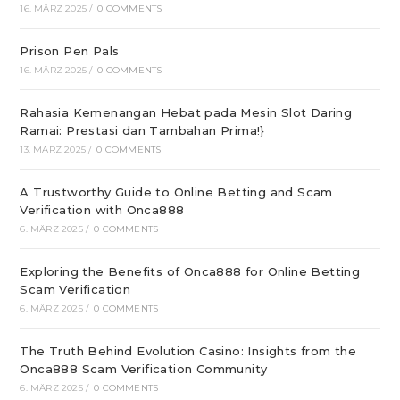
16. MÄRZ 2025
/
0 COMMENTS
Prison Pen Pals
16. MÄRZ 2025
/
0 COMMENTS
Rahasia Kemenangan Hebat pada Mesin Slot Daring
Ramai: Prestasi dan Tambahan Prima!}
13. MÄRZ 2025
/
0 COMMENTS
A Trustworthy Guide to Online Betting and Scam
Verification with Onca888
6. MÄRZ 2025
/
0 COMMENTS
Exploring the Benefits of Onca888 for Online Betting
Scam Verification
6. MÄRZ 2025
/
0 COMMENTS
The Truth Behind Evolution Casino: Insights from the
Onca888 Scam Verification Community
6. MÄRZ 2025
/
0 COMMENTS