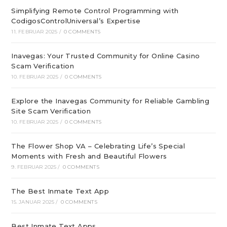
Simplifying Remote Control Programming with
CodigosControlUniversal’s Expertise
11. FEBRUAR 2025
/
0 COMMENTS
Inavegas: Your Trusted Community for Online Casino
Scam Verification
10. FEBRUAR 2025
/
0 COMMENTS
Explore the Inavegas Community for Reliable Gambling
Site Scam Verification
10. FEBRUAR 2025
/
0 COMMENTS
The Flower Shop VA – Celebrating Life’s Special
Moments with Fresh and Beautiful Flowers
9. FEBRUAR 2025
/
0 COMMENTS
The Best Inmate Text App
15. JANUAR 2025
/
0 COMMENTS
Best Inmate Text Apps