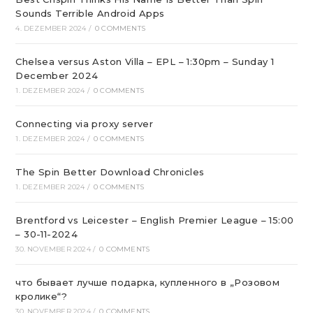
Sounds Terrible Android Apps
4. DEZEMBER 2024
/
0 COMMENTS
Chelsea versus Aston Villa – EPL – 1:30pm – Sunday 1
December 2024
1. DEZEMBER 2024
/
0 COMMENTS
Connecting via proxy server
1. DEZEMBER 2024
/
0 COMMENTS
The Spin Better Download Chronicles
1. DEZEMBER 2024
/
0 COMMENTS
Brentford vs Leicester – English Premier League – 15:00
– 30-11-2024
30. NOVEMBER 2024
/
0 COMMENTS
что бывает лучше подарка, купленного в „Розовом
кролике“?
30. NOVEMBER 2024
/
0 COMMENTS