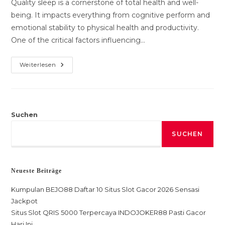
Quality sleep is a cornerstone of total health and well-
being. It impacts everything from cognitive perform and
emotional stability to physical health and productivity.
One of the critical factors influencing…
Why
Weiterlesen
A
Good
Double
Bed
With
Mattress
Is
Suchen
Essential
For
SUCHEN
Quality
Sleep
Neueste Beiträge
Kumpulan BEJO88 Daftar 10 Situs Slot Gacor 2026 Sensasi
Jackpot
Situs Slot QRIS 5000 Terpercaya INDOJOKER88 Pasti Gacor
Hari Ini