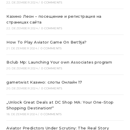
22. DEZEMBER 2024
/
0 COMMENTS
Казино Леон – посещение и регистрация на
страницах сайта
22. DEZEMBER 2024
/
0 COMMENTS
How To Play Aviator Game On Bet9ja?
21. DEZEMBER 2024
/
0 COMMENTS
Bclub Mp: Launching Your own Associates program
20. DEZEMBER 2024
/
0 COMMENTS
gametwist Казино: слоты Онлай‪н‬ 17
20. DEZEMBER 2024
/
0 COMMENTS
„Unlock Great Deals at DC Shop MA: Your One-Stop
Shopping Destination!“
18. DEZEMBER 2024
/
0 COMMENTS
Aviator Predictors Under Scrutiny: The Real Story