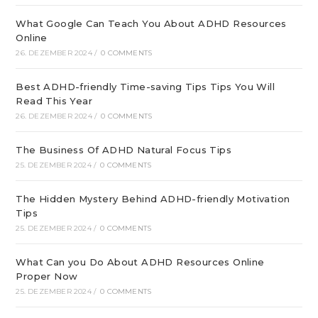
What Google Can Teach You About ADHD Resources
Online
26. DEZEMBER 2024
/
0 COMMENTS
Best ADHD-friendly Time-saving Tips Tips You Will
Read This Year
26. DEZEMBER 2024
/
0 COMMENTS
The Business Of ADHD Natural Focus Tips
25. DEZEMBER 2024
/
0 COMMENTS
The Hidden Mystery Behind ADHD-friendly Motivation
Tips
25. DEZEMBER 2024
/
0 COMMENTS
What Can you Do About ADHD Resources Online
Proper Now
25. DEZEMBER 2024
/
0 COMMENTS