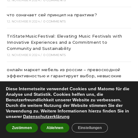
12. NOVEMBER 2024
/
0 COMMENTS
что означает сей принцип на практике?
12. NOVEMBER 2024
/
0 COMMENTS
TriStateMusicFestival: Elevating Music Festivals with
Innovative Experiences and a Commitment to
Community and Sustainability
12. NOVEMBER 2024
/
0 COMMENTS
онлайн маркет мебель из россии – превосходной
эффективностью и гарантирует выбор, невысокие
цены
Diese Internetseite verwendet Cookies und Matomo für die
11. NOVEMBER 2024
/
0 COMMENTS
Analyse und Statistik. Cookies helfen uns, die
Benutzerfreundlichkeit unserer Website zu verbessern.
The Tried and True Method for Brain Club In Step-by-
Durch die weitere Nutzung der Website stimmen Sie der
step Detail
Verwendung zu. Weitere Informationen hierzu finden Sie in
11. NOVEMBER 2024
/
0 COMMENTS
unserer
Datenschutzerklärung
Zustimmen
Ablehnen
Einstellungen
pc или Самсунг?
8. NOVEMBER 2024
/
0 COMMENTS