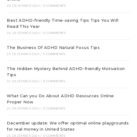
26. DEZEMBER 2024
/
0 COMMENTS
Best ADHD-friendly Time-saving Tips Tips You Will
Read This Year
26. DEZEMBER 2024
/
0 COMMENTS
The Business Of ADHD Natural Focus Tips
25. DEZEMBER 2024
/
0 COMMENTS
The Hidden Mystery Behind ADHD-friendly Motivation
Tips
25. DEZEMBER 2024
/
0 COMMENTS
What Can you Do About ADHD Resources Online
Proper Now
25. DEZEMBER 2024
/
0 COMMENTS
December update: We offer optimal online playgrounds
for real money in United States
25. DEZEMBER 2024
/
0 COMMENTS