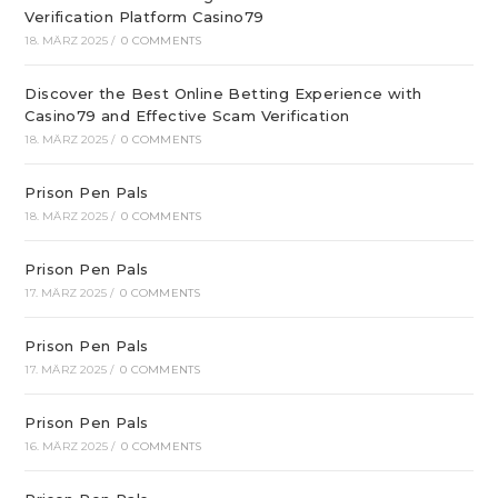
Verification Platform Casino79
18. MÄRZ 2025
/
0 COMMENTS
Discover the Best Online Betting Experience with
Casino79 and Effective Scam Verification
18. MÄRZ 2025
/
0 COMMENTS
Prison Pen Pals
18. MÄRZ 2025
/
0 COMMENTS
Prison Pen Pals
17. MÄRZ 2025
/
0 COMMENTS
Prison Pen Pals
17. MÄRZ 2025
/
0 COMMENTS
Prison Pen Pals
16. MÄRZ 2025
/
0 COMMENTS