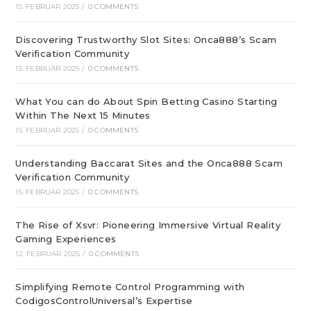
15. FEBRUAR 2025
/
0 COMMENTS
Discovering Trustworthy Slot Sites: Onca888’s Scam
Verification Community
15. FEBRUAR 2025
/
0 COMMENTS
What You can do About Spin Betting Casino Starting
Within The Next 15 Minutes
15. FEBRUAR 2025
/
0 COMMENTS
Understanding Baccarat Sites and the Onca888 Scam
Verification Community
15. FEBRUAR 2025
/
0 COMMENTS
The Rise of Xsvr: Pioneering Immersive Virtual Reality
Gaming Experiences
12. FEBRUAR 2025
/
0 COMMENTS
Simplifying Remote Control Programming with
CodigosControlUniversal’s Expertise