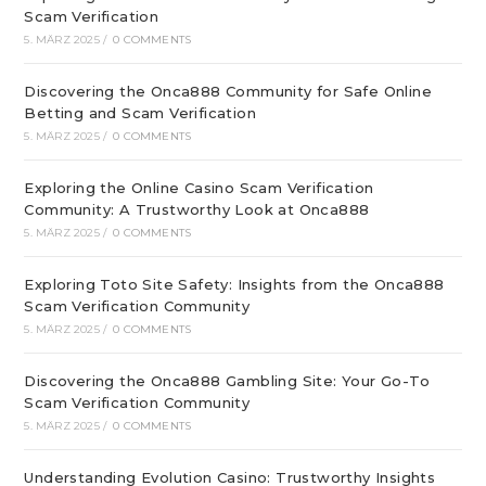
Scam Verification
5. MÄRZ 2025
/
0 COMMENTS
Discovering the Onca888 Community for Safe Online
Betting and Scam Verification
5. MÄRZ 2025
/
0 COMMENTS
Exploring the Online Casino Scam Verification
Community: A Trustworthy Look at Onca888
5. MÄRZ 2025
/
0 COMMENTS
Exploring Toto Site Safety: Insights from the Onca888
Scam Verification Community
5. MÄRZ 2025
/
0 COMMENTS
Discovering the Onca888 Gambling Site: Your Go-To
Scam Verification Community
5. MÄRZ 2025
/
0 COMMENTS
Understanding Evolution Casino: Trustworthy Insights