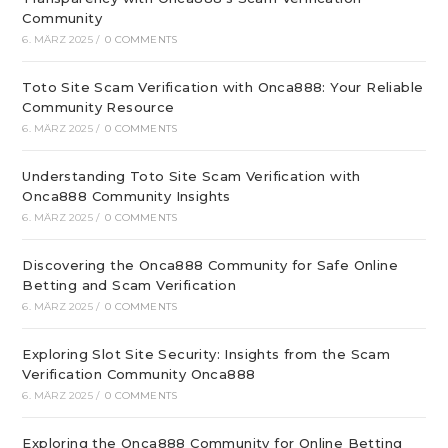
Community
6. MÄRZ 2025
/
0 COMMENTS
Toto Site Scam Verification with Onca888: Your Reliable
Community Resource
6. MÄRZ 2025
/
0 COMMENTS
Understanding Toto Site Scam Verification with
Onca888 Community Insights
6. MÄRZ 2025
/
0 COMMENTS
Discovering the Onca888 Community for Safe Online
Betting and Scam Verification
6. MÄRZ 2025
/
0 COMMENTS
Exploring Slot Site Security: Insights from the Scam
Verification Community Onca888
6. MÄRZ 2025
/
0 COMMENTS
Exploring the Onca888 Community for Online Betting