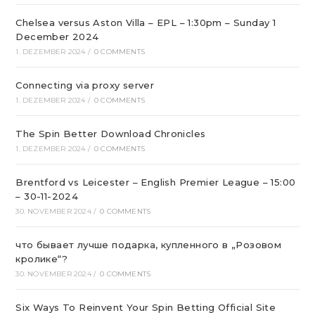
Chelsea versus Aston Villa – EPL – 1:30pm – Sunday 1
December 2024
1. DEZEMBER 2024
/
0 COMMENTS
Connecting via proxy server
1. DEZEMBER 2024
/
0 COMMENTS
The Spin Better Download Chronicles
1. DEZEMBER 2024
/
0 COMMENTS
Brentford vs Leicester – English Premier League – 15:00
– 30-11-2024
30. NOVEMBER 2024
/
0 COMMENTS
что бывает лучше подарка, купленного в „Розовом
кролике“?
30. NOVEMBER 2024
/
0 COMMENTS
Six Ways To Reinvent Your Spin Betting Official Site