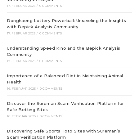
17. FEBRUAR 2025
/
0 COMMENTS
Donghaeng Lottery Powerball: Unraveling the Insights
with Bepick Analysis Community
17. FEBRUAR 2025
/
0 COMMENTS
Understanding Speed Kino and the Bepick Analysis
Community
17. FEBRUAR 2025
/
0 COMMENTS
Importance of a Balanced Diet in Maintaining Animal
Health
16. FEBRUAR 2025
/
0 COMMENTS
Discover the Sureman Scam Verification Platform for
Safe Betting Sites
16. FEBRUAR 2025
/
0 COMMENTS
Discovering Safe Sports Toto Sites with Sureman’s
Scam Verification Platform