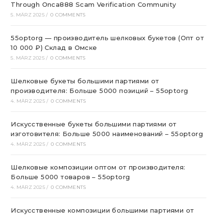
Through Onca888 Scam Verification Community
5. MÄRZ 2025
/
0 COMMENTS
55optorg — производитель шелковых букетов (Опт от
10 000 ₽) Склад в Омске
5. MÄRZ 2025
/
0 COMMENTS
Шелковые букеты большими партиями от
производителя: Больше 5000 позиций – 55optorg
4. MÄRZ 2025
/
0 COMMENTS
Искусственные букеты большими партиями от
изготовителя: Больше 5000 наименований – 55optorg
4. MÄRZ 2025
/
0 COMMENTS
Шелковые композиции оптом от производителя:
Больше 5000 товаров – 55optorg
4. MÄRZ 2025
/
0 COMMENTS
Искусственные композиции большими партиями от