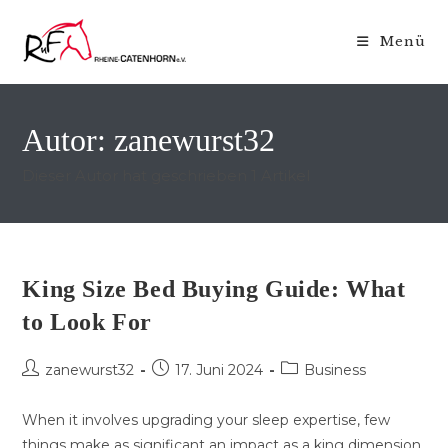
Zum
Inhalt
Menü
springen
Autor:
zanewurst32
Dieser Autor hat geschrieben 1 Artikel
King Size Bed Buying Guide: What
to Look For
Beitrags-
Beitrag
Beitrags-
zanewurst32
17. Juni 2024
Business
Autor:
veröffentlicht:
Kategorie:
When it involves upgrading your sleep expertise, few
things make as significant an impact as a king dimension