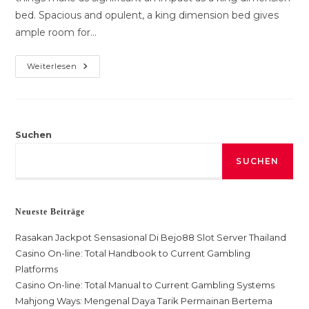
bed. Spacious and opulent, a king dimension bed gives
ample room for…
King
Weiterlesen
Size
Bed
Buying
Guide:
What
To
Look
Suchen
For
SUCHEN
Neueste Beiträge
Rasakan Jackpot Sensasional Di Bejo88 Slot Server Thailand
Casino On-line: Total Handbook to Current Gambling
Platforms
Casino On-line: Total Manual to Current Gambling Systems
Mahjong Ways: Mengenal Daya Tarik Permainan Bertema