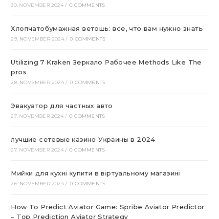
30. NOVEMBER 2024
/
0 COMMENTS
Хлопчатобумажная ветошь: все, что вам нужно знать
29. NOVEMBER 2024
/
0 COMMENTS
Utilizing 7 Kraken Зеркало Рабочее Methods Like The
pros
28. NOVEMBER 2024
/
0 COMMENTS
Эвакуатор для частных авто
27. NOVEMBER 2024
/
0 COMMENTS
лучшие сетевые казино Украины в 2024
27. NOVEMBER 2024
/
0 COMMENTS
Мийки для кухні купити в віртуальному магазині
26. NOVEMBER 2024
/
0 COMMENTS
How To Predict Aviator Game: Spribe Aviator Predictor
– Top Prediction Aviator Strategy