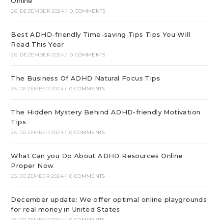
Online
26. DEZEMBER 2024
/
0 COMMENTS
Best ADHD-friendly Time-saving Tips Tips You Will
Read This Year
26. DEZEMBER 2024
/
0 COMMENTS
The Business Of ADHD Natural Focus Tips
25. DEZEMBER 2024
/
0 COMMENTS
The Hidden Mystery Behind ADHD-friendly Motivation
Tips
25. DEZEMBER 2024
/
0 COMMENTS
What Can you Do About ADHD Resources Online
Proper Now
25. DEZEMBER 2024
/
0 COMMENTS
December update: We offer optimal online playgrounds
for real money in United States
25. DEZEMBER 2024
/
0 COMMENTS