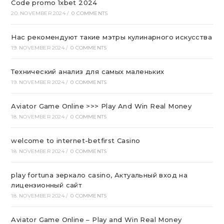
Code promo 1xbet 2024
20. NOVEMBER 2024
/
0 COMMENTS
Нас рекомендуют такие мэтры кулинарного искусства
19. NOVEMBER 2024
/
0 COMMENTS
Технический анализ для самых маленьких
19. NOVEMBER 2024
/
0 COMMENTS
Aviator Game Online >>> Play And Win Real Money
18. NOVEMBER 2024
/
0 COMMENTS
welcome to internet-betfirst Casino
18. NOVEMBER 2024
/
0 COMMENTS
play fortuna зеркало casino, Актуальный вход на
лицензионный сайт
18. NOVEMBER 2024
/
0 COMMENTS
Aviator Game Online – Play and Win Real Money