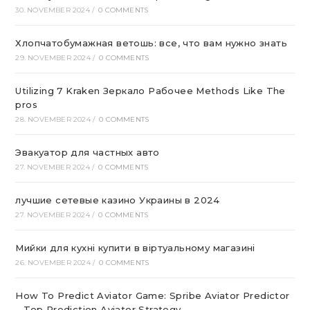
30. NOVEMBER 2024
/
0 COMMENTS
Хлопчатобумажная ветошь: все, что вам нужно знать
29. NOVEMBER 2024
/
0 COMMENTS
Utilizing 7 Kraken Зеркало Рабочее Methods Like The
pros
28. NOVEMBER 2024
/
0 COMMENTS
Эвакуатор для частных авто
27. NOVEMBER 2024
/
0 COMMENTS
лучшие сетевые казино Украины в 2024
27. NOVEMBER 2024
/
0 COMMENTS
Мийки для кухні купити в віртуальному магазині
26. NOVEMBER 2024
/
0 COMMENTS
How To Predict Aviator Game: Spribe Aviator Predictor
– Top Prediction Aviator Strategy