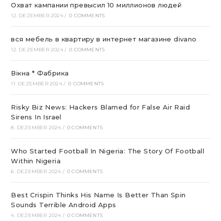
Охват кампании превысил 10 миллионов людей
12. DEZEMBER 2024
/
0 COMMENTS
вся мебель в квартиру в интернет магазине divano
12. DEZEMBER 2024
/
0 COMMENTS
Вікна * Фабрика
11. DEZEMBER 2024
/
0 COMMENTS
Risky Biz News: Hackers Blamed for False Air Raid
Sirens In Israel
8. DEZEMBER 2024
/
0 COMMENTS
Who Started Football In Nigeria: The Story Of Football
Within Nigeria
6. DEZEMBER 2024
/
0 COMMENTS
Best Crispin Thinks His Name Is Better Than Spin
Sounds Terrible Android Apps
4. DEZEMBER 2024
/
0 COMMENTS