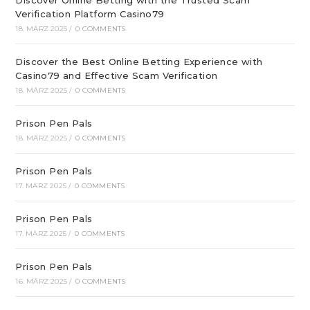
Verification Platform Casino79
18. MÄRZ 2025
/
0 COMMENTS
Discover the Best Online Betting Experience with
Casino79 and Effective Scam Verification
18. MÄRZ 2025
/
0 COMMENTS
Prison Pen Pals
18. MÄRZ 2025
/
0 COMMENTS
Prison Pen Pals
17. MÄRZ 2025
/
0 COMMENTS
Prison Pen Pals
17. MÄRZ 2025
/
0 COMMENTS
Prison Pen Pals
16. MÄRZ 2025
/
0 COMMENTS