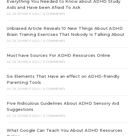
Everything You Needed to Know about ADHD Study
Aids and Have been Afraid To Ask
26. DEZEMBER 2024
/
0 COMMENTS
Unbiased Article Reveals 10 New Things About ADHD
Brain Training Exercises That Nobody Is Talking About
26. DEZEMBER 2024
/
0 COMMENTS
Must have Sources For ADHD Resources Online
26. DEZEMBER 2024
/
0 COMMENTS
Six Elements That Have an effect on ADHD-friendly
Parenting Tools
26. DEZEMBER 2024
/
0 COMMENTS
Five Ridiculous Guidelines About ADHD Sensory Aid
Suggestions
26. DEZEMBER 2024
/
0 COMMENTS
What Google Can Teach You About ADHD Resources