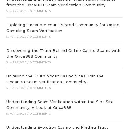
from the Onca888 Scam Verification Community
5. MÄRZ 2025
/
0 COMMENTS
Exploring Onca888: Your Trusted Community for Online
Gambling Scam Verification
5. MÄRZ 2025
/
0 COMMENTS
Discovering the Truth Behind Online Casino Scams with
the Onca888 Community
5. MÄRZ 2025
/
0 COMMENTS
Unveiling the Truth About Casino Sites: Join the
Onca888 Scam Verification Community
5. MÄRZ 2025
/
0 COMMENTS
Understanding Scam Verification within the Slot Site
Community: A Look at Onca888
5. MÄRZ 2025
/
0 COMMENTS
Understanding Evolution Casino and Finding Trust