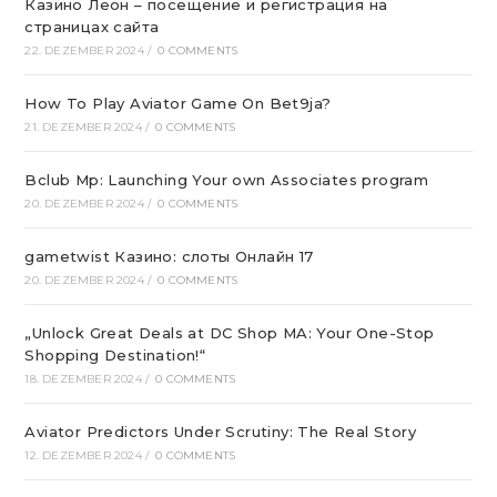
Казино Леон – посещение и регистрация на
страницах сайта
22. DEZEMBER 2024
/
0 COMMENTS
How To Play Aviator Game On Bet9ja?
21. DEZEMBER 2024
/
0 COMMENTS
Bclub Mp: Launching Your own Associates program
20. DEZEMBER 2024
/
0 COMMENTS
gametwist Казино: слоты Онлай‪н‬ 17
20. DEZEMBER 2024
/
0 COMMENTS
„Unlock Great Deals at DC Shop MA: Your One-Stop
Shopping Destination!“
18. DEZEMBER 2024
/
0 COMMENTS
Aviator Predictors Under Scrutiny: The Real Story
12. DEZEMBER 2024
/
0 COMMENTS