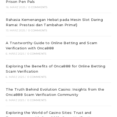
Prison Pen Pals
16. MÄRZ 2025
/
0 COMMENTS
Rahasia Kemenangan Hebat pada Mesin Slot Daring
Ramai: Prestasi dan Tambahan Prima!}
13. MÄRZ 2025
/
0 COMMENTS
A Trustworthy Guide to Online Betting and Scam
Verification with Onca888
6. MÄRZ 2025
/
0 COMMENTS
Exploring the Benefits of Onca888 for Online Betting
Scam Verification
6. MÄRZ 2025
/
0 COMMENTS
The Truth Behind Evolution Casino: Insights from the
Onca888 Scam Verification Community
6. MÄRZ 2025
/
0 COMMENTS
Exploring the World of Casino Sites: Trust and