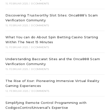
15. FEBRUAR 2025
/
0 COMMENTS
Discovering Trustworthy Slot Sites: Onca888’s Scam
Verification Community
15. FEBRUAR 2025
/
0 COMMENTS
What You can do About Spin Betting Casino Starting
Within The Next 15 Minutes
15. FEBRUAR 2025
/
0 COMMENTS
Understanding Baccarat Sites and the Onca888 Scam
Verification Community
15. FEBRUAR 2025
/
0 COMMENTS
The Rise of Xsvr: Pioneering Immersive Virtual Reality
Gaming Experiences
12. FEBRUAR 2025
/
0 COMMENTS
Simplifying Remote Control Programming with
CodigosControlUniversal’s Expertise