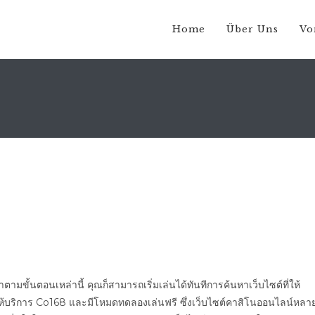
Home
Über Uns
Vo
ตามขั้นตอนเหล่านี้ คุณก็สามารถเริ่มเล่นได้ทันทีการค้นหาเว็บไซต์ที่ให้
ี่ให้บริการ Co168 และมีโหมดทดลองเล่นฟรี ซึ่งเว็บไซต์คาสิโนออนไลน์หลา