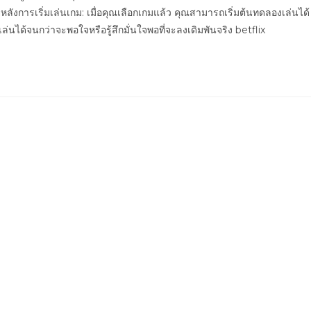
ยหลังการเริ่มเล่นเกม: เมื่อคุณเลือกเกมแล้ว คุณสามารถเริ่มต้นทดลองเล่นได้
นได้จนกว่าจะพอใจหรือรู้สึกมั่นใจพอที่จะลงเดิมพันจริง betflix
 zur nächsten Seite