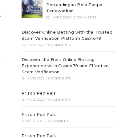
Pertandingan Bola Tanpa
ม
Terlewatkan
ณ
22. MÄRZ 2025
/
0 COMMENTS
Discover Online Betting with the Trusted
Scam Verification Platform Casino79
18. MÄRZ 2025
/
0 COMMENTS
Discover the Best Online Betting
Experience with Casino79 and Effective
Scam Verification
18. MÄRZ 2025
/
0 COMMENTS
Prison Pen Pals
18. MÄRZ 2025
/
0 COMMENTS
Prison Pen Pals
17. MÄRZ 2025
/
0 COMMENTS
ม
Prison Pen Pals