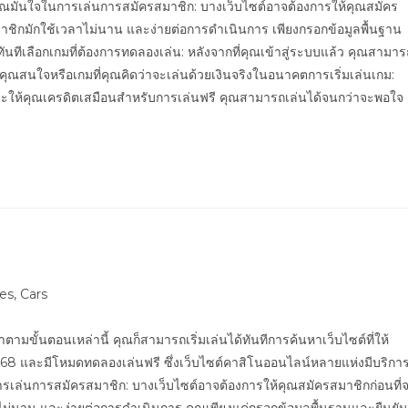
ื่อให้คุณมั่นใจในการเล่นการสมัครสมาชิก: บางเว็บไซต์อาจต้องการให้คุณสมัคร
ชิกมักใช้เวลาไม่นาน และง่ายต่อการดำเนินการ เพียงกรอกข้อมูลพื้นฐาน
ทีเลือกเกมที่ต้องการทดลองเล่น: หลังจากที่คุณเข้าสู่ระบบแล้ว คุณสามาร
่คุณสนใจหรือเกมที่คุณคิดว่าจะเล่นด้วยเงินจริงในอนาคตการเริ่มเล่นเกม:
เกมจะให้คุณเครดิตเสมือนสำหรับการเล่นฟรี คุณสามารถเล่นได้จนกว่าจะพอใจ
es, Cars
:
ตามขั้นตอนเหล่านี้ คุณก็สามารถเริ่มเล่นได้ทันทีการค้นหาเว็บไซต์ที่ให้
o168 และมีโหมดทดลองเล่นฟรี ซึ่งเว็บไซต์คาสิโนออนไลน์หลายแห่งมีบริกา
นใจในการเล่นการสมัครสมาชิก: บางเว็บไซต์อาจต้องการให้คุณสมัครสมาชิกก่อนที่