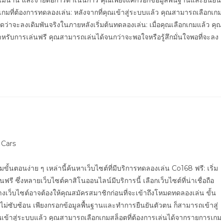
ม่นาน และง่ายต่อการดำเนินการ คุณเพียงแค่กรอกข้อมูลพื้นฐานและยืนยัน
กมที่ต้องการทดลองเล่น: หลังจากที่คุณเข้าสู่ระบบแล้ว คุณสามารถเลือกเก
ดว่าจะลงเดิมพันจริงในภายหลังเริ่มต้นทดลองเล่น: เมื่อคุณเลือกเกมแล้ว คุ
หรับการเล่นฟรี คุณสามารถเล่นได้จนกว่าจะพอใจหรือรู้สึกมั่นใจพอที่จะลง
 Cars
ั้นตอนง่าย ๆ เหล่านี้ค้นหาเว็บไซต์ที่มีบริการทดลองเล่น Co168 ฟรี: เริ่ม
 ซึ่งหลายเว็บไซต์คาสิโนออนไลน์มีบริการนี้ เลือกเว็บไซต์ที่น่าเชื่อถือ
บางเว็บไซต์อาจต้องให้คุณสมัครสมาชิกก่อนที่จะเข้าถึงโหมดทดลองเล่น ขั้น
่ซับซ้อน เพียงกรอกข้อมูลพื้นฐานและทำการยืนยันตัวตน ก็สามารถเข้าสู่
ุณเข้าสู่ระบบแล้ว คุณสามารถเลือกเกมสล็อตที่ต้องการเล่นได้จากรายการเก