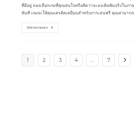
ที่มีอยู่ ลองเลือกเกมที่คุณสนใจหรือคิดว่าจะลงเดิมพันจริงในภา
ทันที เกมจะให้คุณเครดิตเสมือนสำหรับการเล่นฟรี คุณสามารถเล่
ขั้น
Weiterlesen
ตอน
การ
ทดลอง
เล่น
Co168
ฟรี
1
2
3
4
…
7
Gehe