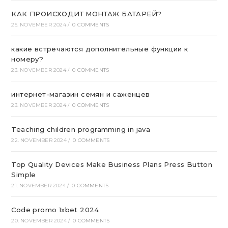
КАК ПРОИСХОДИТ МОНТАЖ БАТАРЕЙ?
25. NOVEMBER 2024
/
0 COMMENTS
какие встречаются дополнительные функции к
номеру?
23. NOVEMBER 2024
/
0 COMMENTS
интернет-магазин семян и саженцев
23. NOVEMBER 2024
/
0 COMMENTS
Teaching children programming in java
22. NOVEMBER 2024
/
0 COMMENTS
Top Quality Devices Make Business Plans Press Button
Simple
21. NOVEMBER 2024
/
0 COMMENTS
Code promo 1xbet 2024
20. NOVEMBER 2024
/
0 COMMENTS