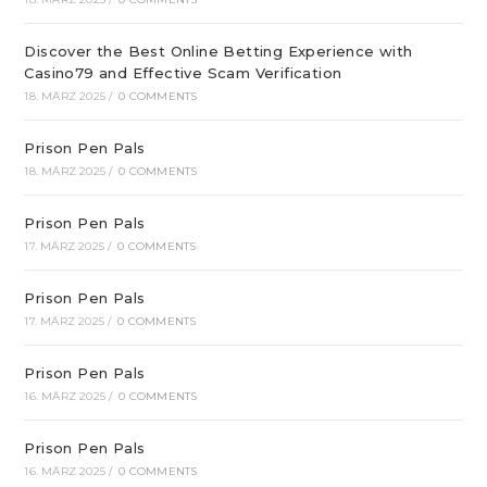
Discover the Best Online Betting Experience with
Casino79 and Effective Scam Verification
18. MÄRZ 2025
/
0 COMMENTS
Prison Pen Pals
18. MÄRZ 2025
/
0 COMMENTS
Prison Pen Pals
17. MÄRZ 2025
/
0 COMMENTS
Prison Pen Pals
17. MÄRZ 2025
/
0 COMMENTS
Prison Pen Pals
16. MÄRZ 2025
/
0 COMMENTS
Prison Pen Pals
16. MÄRZ 2025
/
0 COMMENTS