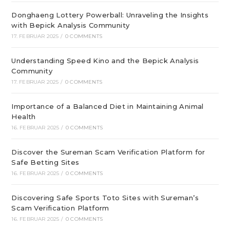
Donghaeng Lottery Powerball: Unraveling the Insights
with Bepick Analysis Community
17. FEBRUAR 2025
/
0 COMMENTS
Understanding Speed Kino and the Bepick Analysis
Community
17. FEBRUAR 2025
/
0 COMMENTS
Importance of a Balanced Diet in Maintaining Animal
Health
16. FEBRUAR 2025
/
0 COMMENTS
Discover the Sureman Scam Verification Platform for
Safe Betting Sites
16. FEBRUAR 2025
/
0 COMMENTS
Discovering Safe Sports Toto Sites with Sureman’s
Scam Verification Platform
16. FEBRUAR 2025
/
0 COMMENTS