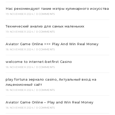
Нас рекомендуют такие мэтры кулинарного искусства
19. NOVEMBER 2024
/
0 COMMENTS
Технический анализ для самых маленьких
19. NOVEMBER 2024
/
0 COMMENTS
Aviator Game Online >>> Play And Win Real Money
18. NOVEMBER 2024
/
0 COMMENTS
welcome to internet-betfirst Casino
18. NOVEMBER 2024
/
0 COMMENTS
play fortuna зеркало casino, Актуальный вход на
лицензионный сайт
18. NOVEMBER 2024
/
0 COMMENTS
Aviator Game Online – Play and Win Real Money
18. NOVEMBER 2024
/
0 COMMENTS