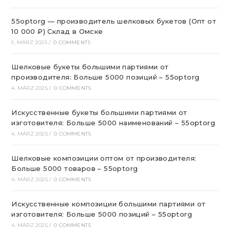
55optorg — производитель шелковых букетов (Опт от
10 000 ₽) Склад в Омске
5. MÄRZ 2025
/
0 COMMENTS
Шелковые букеты большими партиями от
производителя: Больше 5000 позиций – 55optorg
4. MÄRZ 2025
/
0 COMMENTS
Искусственные букеты большими партиями от
изготовителя: Больше 5000 наименований – 55optorg
4. MÄRZ 2025
/
0 COMMENTS
Шелковые композиции оптом от производителя:
Больше 5000 товаров – 55optorg
4. MÄRZ 2025
/
0 COMMENTS
Искусственные композиции большими партиями от
изготовителя: Больше 5000 позиций – 55optorg
4. MÄRZ 2025
/
0 COMMENTS