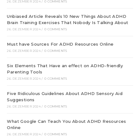
26. DEZEMBER 2024
/
0 COMMENTS
Unbiased Article Reveals 10 New Things About ADHD
Brain Training Exercises That Nobody Is Talking About
26. DEZEMBER 2024
/
0 COMMENTS
Must have Sources For ADHD Resources Online
26. DEZEMBER 2024
/
0 COMMENTS
Six Elements That Have an effect on ADHD-friendly
Parenting Tools
26. DEZEMBER 2024
/
0 COMMENTS
Five Ridiculous Guidelines About ADHD Sensory Aid
Suggestions
26. DEZEMBER 2024
/
0 COMMENTS
What Google Can Teach You About ADHD Resources
Online
26. DEZEMBER 2024
/
0 COMMENTS