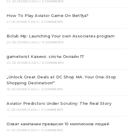
22. DEZEMBER 2024
/
0 COMMENTS
How To Play Aviator Game On Bet9ja?
21. DEZEMBER 2024
/
0 COMMENTS
Bclub Mp: Launching Your own Associates program
20. DEZEMBER 2024
/
0 COMMENTS
gametwist Казино: слоты Онлай‪н‬ 17
20. DEZEMBER 2024
/
0 COMMENTS
„Unlock Great Deals at DC Shop MA: Your One-Stop
Shopping Destination!“
18. DEZEMBER 2024
/
0 COMMENTS
Aviator Predictors Under Scrutiny: The Real Story
12. DEZEMBER 2024
/
0 COMMENTS
Охват кампании превысил 10 миллионов людей
12. DEZEMBER 2024
/
0 COMMENTS