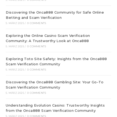
Discovering the Onca888 Community for Safe Online
Betting and Scam Verification
5. MÄRZ 2025
/
0 COMMENTS
Exploring the Online Casino Scam Verification
Community: A Trustworthy Look at Onca888
5. MÄRZ 2025
/
0 COMMENTS
Exploring Toto Site Safety: Insights from the Onca888
Scam Verification Community
5. MÄRZ 2025
/
0 COMMENTS
Discovering the Onca888 Gambling Site: Your Go-To
Scam Verification Community
5. MÄRZ 2025
/
0 COMMENTS
Understanding Evolution Casino: Trustworthy Insights
from the Onca888 Scam Verification Community
5. MÄRZ 2025
/
0 COMMENTS