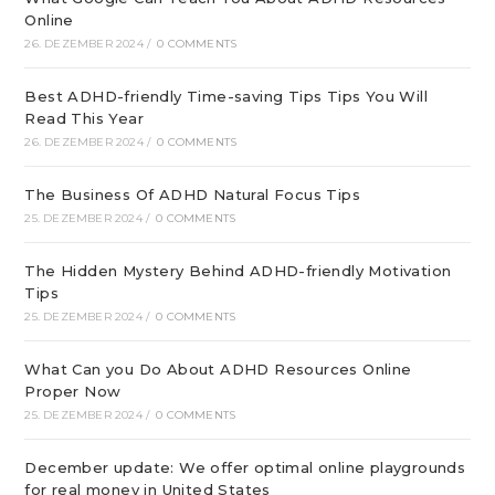
Online
26. DEZEMBER 2024
/
0 COMMENTS
Best ADHD-friendly Time-saving Tips Tips You Will
Read This Year
26. DEZEMBER 2024
/
0 COMMENTS
The Business Of ADHD Natural Focus Tips
25. DEZEMBER 2024
/
0 COMMENTS
The Hidden Mystery Behind ADHD-friendly Motivation
Tips
25. DEZEMBER 2024
/
0 COMMENTS
What Can you Do About ADHD Resources Online
Proper Now
25. DEZEMBER 2024
/
0 COMMENTS
December update: We offer optimal online playgrounds
for real money in United States