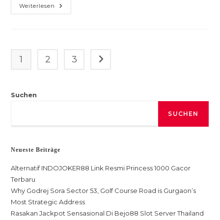
Mengapa
Weiterlesen
Banyak
Orang
Memilih
HomerHighPels.com
Untuk
Belanja
Online
1
2
3
Gehe zur nächsten Seite
Suchen
SUCHEN
Neueste Beiträge
Alternatif INDOJOKER88 Link Resmi Princess 1000 Gacor
Terbaru
Why Godrej Sora Sector 53, Golf Course Road is Gurgaon’s
Most Strategic Address
Rasakan Jackpot Sensasional Di Bejo88 Slot Server Thailand