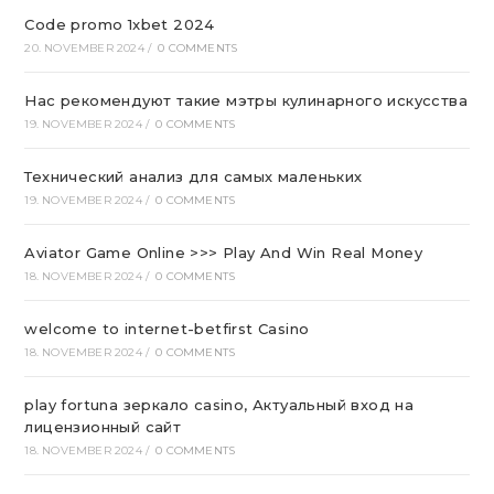
Code promo 1xbet 2024
20. NOVEMBER 2024
/
0 COMMENTS
Нас рекомендуют такие мэтры кулинарного искусства
19. NOVEMBER 2024
/
0 COMMENTS
Технический анализ для самых маленьких
19. NOVEMBER 2024
/
0 COMMENTS
Aviator Game Online >>> Play And Win Real Money
18. NOVEMBER 2024
/
0 COMMENTS
welcome to internet-betfirst Casino
18. NOVEMBER 2024
/
0 COMMENTS
play fortuna зеркало casino, Актуальный вход на
лицензионный сайт
18. NOVEMBER 2024
/
0 COMMENTS