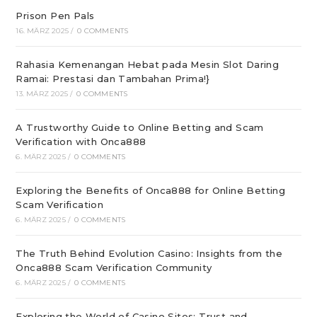
Prison Pen Pals
16. MÄRZ 2025
/
0 COMMENTS
Rahasia Kemenangan Hebat pada Mesin Slot Daring
Ramai: Prestasi dan Tambahan Prima!}
13. MÄRZ 2025
/
0 COMMENTS
A Trustworthy Guide to Online Betting and Scam
Verification with Onca888
6. MÄRZ 2025
/
0 COMMENTS
Exploring the Benefits of Onca888 for Online Betting
Scam Verification
6. MÄRZ 2025
/
0 COMMENTS
The Truth Behind Evolution Casino: Insights from the
Onca888 Scam Verification Community
6. MÄRZ 2025
/
0 COMMENTS
Exploring the World of Casino Sites: Trust and