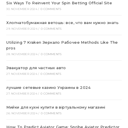
Six Ways To Reinvent Your Spin Betting Official Site
30. NOVEMBER 2024
/
0 COMMENTS
Хлопчатобумажная ветошь: все, что вам нужно знать
29. NOVEMBER 2024
/
0 COMMENTS
Utilizing 7 Kraken Зеркало Рабочее Methods Like The
pros
28. NOVEMBER 2024
/
0 COMMENTS
Эвакуатор для частных авто
27. NOVEMBER 2024
/
0 COMMENTS
лучшие сетевые казино Украины в 2024
27. NOVEMBER 2024
/
0 COMMENTS
Мийки для кухні купити в віртуальному магазині
26. NOVEMBER 2024
/
0 COMMENTS
How To Predict Aviator Game: Spribe Aviator Predictor