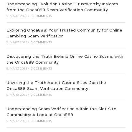
Understanding Evolution Casino: Trustworthy Insights
from the Onca888 Scam Verification Community
5. MÄRZ 2025
/
0 COMMENTS
Exploring Onca888: Your Trusted Community for Online
Gambling Scam Verification
5. MÄRZ 2025
/
0 COMMENTS
Discovering the Truth Behind Online Casino Scams with
the Onca888 Community
5. MÄRZ 2025
/
0 COMMENTS
Unveiling the Truth About Casino Sites: Join the
Onca888 Scam Verification Community
5. MÄRZ 2025
/
0 COMMENTS
Understanding Scam Verification within the Slot Site
Community: A Look at Onca888
5. MÄRZ 2025
/
0 COMMENTS