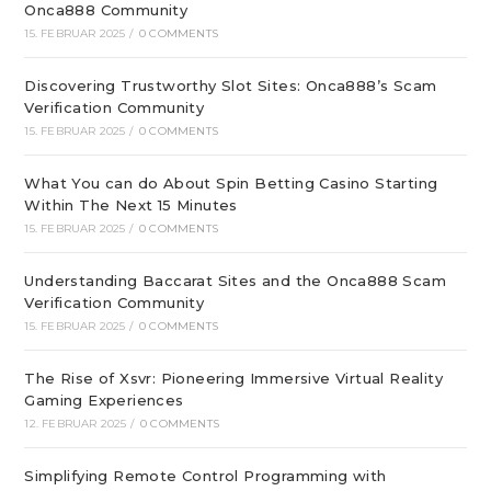
Onca888 Community
15. FEBRUAR 2025
/
0 COMMENTS
Discovering Trustworthy Slot Sites: Onca888’s Scam
Verification Community
15. FEBRUAR 2025
/
0 COMMENTS
What You can do About Spin Betting Casino Starting
Within The Next 15 Minutes
15. FEBRUAR 2025
/
0 COMMENTS
Understanding Baccarat Sites and the Onca888 Scam
Verification Community
15. FEBRUAR 2025
/
0 COMMENTS
The Rise of Xsvr: Pioneering Immersive Virtual Reality
Gaming Experiences
12. FEBRUAR 2025
/
0 COMMENTS
Simplifying Remote Control Programming with