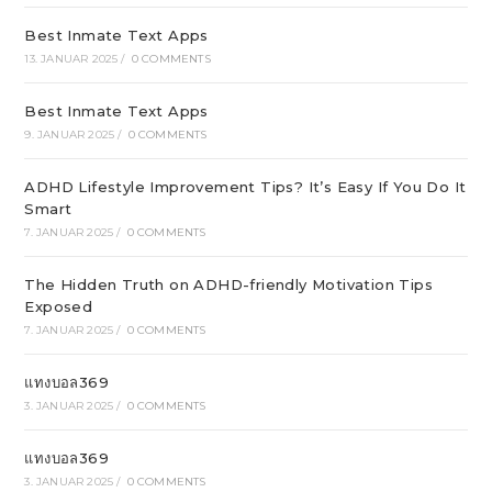
Best Inmate Text Apps
13. JANUAR 2025
/
0 COMMENTS
Best Inmate Text Apps
9. JANUAR 2025
/
0 COMMENTS
ADHD Lifestyle Improvement Tips? It’s Easy If You Do It
Smart
7. JANUAR 2025
/
0 COMMENTS
The Hidden Truth on ADHD-friendly Motivation Tips
Exposed
7. JANUAR 2025
/
0 COMMENTS
แทงบอล369
3. JANUAR 2025
/
0 COMMENTS
แทงบอล369
3. JANUAR 2025
/
0 COMMENTS