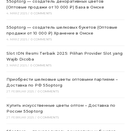
55optorg — создатель декоративных цветов
(Оптовые продажи от 10 000 ₽) База в Омске
4. MÄRZ 2025
/
0 COMMENTS
55optorg — создатель шелковых букетов (Оптовые
продажи от 10 000 ₽) Хранение в Омске
4. MÄRZ 2025
/
0 COMMENTS
Slot IDN Resmi Terbaik 2025: Pilihan Provider Slot yang
Wajib Dicoba
3. MÄRZ 2025
/
0 COMMENTS
Приобрести шелковые цветы оптовыми партиями –
Доставка по РФ 55optorg
27. FEBRUAR 2025
/
0 COMMENTS
Купить искусственные цветы оптом – Доставка по
России 55optorg
27. FEBRUAR 2025
/
0 COMMENTS