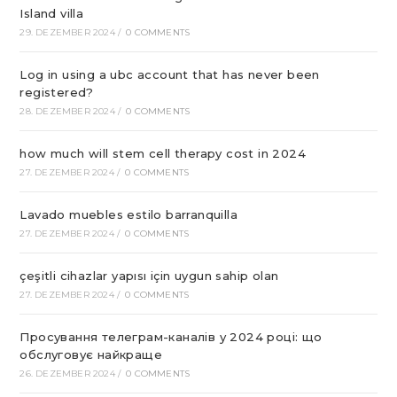
Island villa
29. DEZEMBER 2024
/
0 COMMENTS
Log in using a ubc account that has never been
registered?
28. DEZEMBER 2024
/
0 COMMENTS
how much will stem cell therapy cost in 2024
27. DEZEMBER 2024
/
0 COMMENTS
Lavado muebles estilo barranquilla
27. DEZEMBER 2024
/
0 COMMENTS
çeşitli cihazlar yapısı için uygun sahip olan
27. DEZEMBER 2024
/
0 COMMENTS
Просування телеграм-каналів у 2024 році: що
обслуговує найкраще
26. DEZEMBER 2024
/
0 COMMENTS