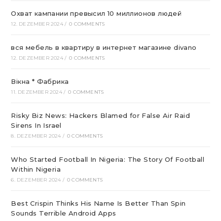
Охват кампании превысил 10 миллионов людей
12. DEZEMBER 2024
/
0 COMMENTS
вся мебель в квартиру в интернет магазине divano
12. DEZEMBER 2024
/
0 COMMENTS
Вікна * Фабрика
11. DEZEMBER 2024
/
0 COMMENTS
Risky Biz News: Hackers Blamed for False Air Raid
Sirens In Israel
8. DEZEMBER 2024
/
0 COMMENTS
Who Started Football In Nigeria: The Story Of Football
Within Nigeria
6. DEZEMBER 2024
/
0 COMMENTS
Best Crispin Thinks His Name Is Better Than Spin
Sounds Terrible Android Apps