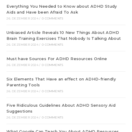
Everything You Needed to Know about ADHD Study
Aids and Have been Afraid To Ask
26. DEZEMBER 2024
/
0 COMMENTS
Unbiased Article Reveals 10 New Things About ADHD
Brain Training Exercises That Nobody Is Talking About
26. DEZEMBER 2024
/
0 COMMENTS
Must have Sources For ADHD Resources Online
26. DEZEMBER 2024
/
0 COMMENTS
Six Elements That Have an effect on ADHD-friendly
Parenting Tools
26. DEZEMBER 2024
/
0 COMMENTS
Five Ridiculous Guidelines About ADHD Sensory Aid
Suggestions
26. DEZEMBER 2024
/
0 COMMENTS
What Google Can Teach You About ADHD Resources