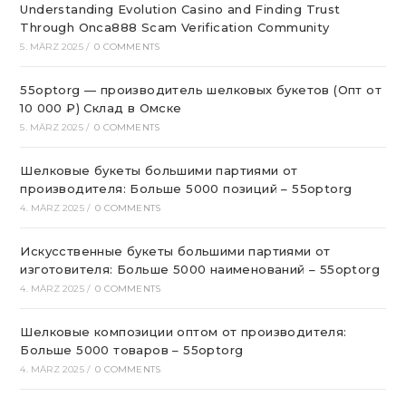
Understanding Evolution Casino and Finding Trust
Through Onca888 Scam Verification Community
5. MÄRZ 2025
/
0 COMMENTS
55optorg — производитель шелковых букетов (Опт от
10 000 ₽) Склад в Омске
5. MÄRZ 2025
/
0 COMMENTS
Шелковые букеты большими партиями от
производителя: Больше 5000 позиций – 55optorg
4. MÄRZ 2025
/
0 COMMENTS
Искусственные букеты большими партиями от
изготовителя: Больше 5000 наименований – 55optorg
4. MÄRZ 2025
/
0 COMMENTS
Шелковые композиции оптом от производителя:
Больше 5000 товаров – 55optorg
4. MÄRZ 2025
/
0 COMMENTS