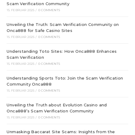
Scam Verification Community
15. FEBRUAR 2025
/
0 COMMENTS
Unveiling the Truth: Scam Verification Community on
Onca888 for Safe Casino Sites
15. FEBRUAR 2025
/
0 COMMENTS
Understanding Toto Sites: How Onca888 Enhances
Scam Verification
15. FEBRUAR 2025
/
0 COMMENTS
Understanding Sports Toto: Join the Scam Verification
Community Onca888
15. FEBRUAR 2025
/
0 COMMENTS
Unveiling the Truth about Evolution Casino and
Onca888’s Scam Verification Community
15. FEBRUAR 2025
/
0 COMMENTS
Unmasking Baccarat Site Scams: Insights from the