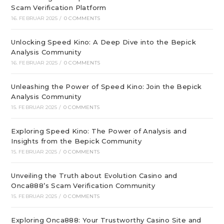
Scam Verification Platform
16. FEBRUAR 2025
/
0 COMMENTS
Unlocking Speed Kino: A Deep Dive into the Bepick
Analysis Community
16. FEBRUAR 2025
/
0 COMMENTS
Unleashing the Power of Speed Kino: Join the Bepick
Analysis Community
15. FEBRUAR 2025
/
0 COMMENTS
Exploring Speed Kino: The Power of Analysis and
Insights from the Bepick Community
15. FEBRUAR 2025
/
0 COMMENTS
Unveiling the Truth about Evolution Casino and
Onca888’s Scam Verification Community
15. FEBRUAR 2025
/
0 COMMENTS
Exploring Onca888: Your Trustworthy Casino Site and