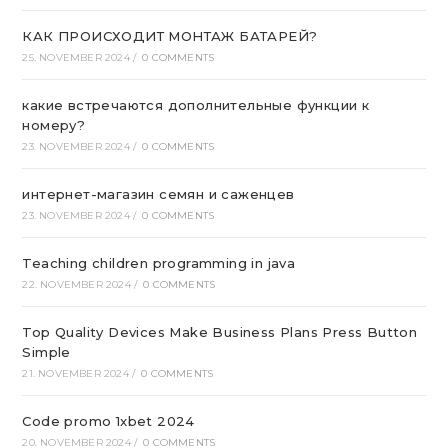
КАК ПРОИСХОДИТ МОНТАЖ БАТАРЕЙ?
25. NOVEMBER 2024
/
0 COMMENTS
какие встречаются дополнительные функции к
номеру?
23. NOVEMBER 2024
/
0 COMMENTS
интернет-магазин семян и саженцев
23. NOVEMBER 2024
/
0 COMMENTS
Teaching children programming in java
22. NOVEMBER 2024
/
0 COMMENTS
Top Quality Devices Make Business Plans Press Button
Simple
21. NOVEMBER 2024
/
0 COMMENTS
Code promo 1xbet 2024
20. NOVEMBER 2024
/
0 COMMENTS