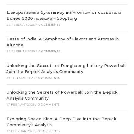
Декоративные букеты крупным оптом от создателя:
Более 5000 позиций – 55optorg
27. FEBRUAR 2025
/
0 COMMENTS
Taste of India: A Symphony of Flavors and Aromas in
Altoona
23. FEBRUAR 2025
/
0 COMMENTS
Unlocking the Secrets of Donghaeng Lottery Powerball:
Join the Bepick Analysis Community
18. FEBRUAR 2025
/
0 COMMENTS
Unlocking the Secrets of Powerball: Join the Bepick
Analysis Community
17. FEBRUAR 2025
/
0 COMMENTS
Exploring Speed Kino: A Deep Dive into the Bepick
Community’s Analysis
17. FEBRUAR 2025
/
0 COMMENTS