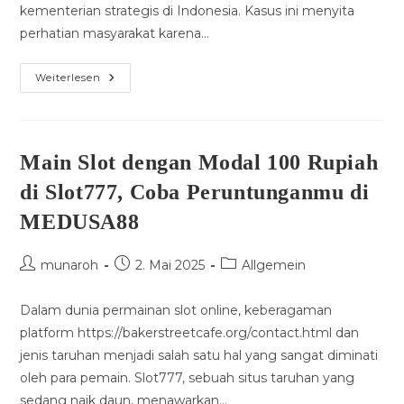
kementerian strategis di Indonesia. Kasus ini menyita
perhatian masyarakat karena…
Pengadilan
Weiterlesen
Tipikor
Vonis
Mantan
Pejabat
Kementerian:
Tegaknya
Main Slot dengan Modal 100 Rupiah
Hukum
Di
di Slot777, Coba Peruntunganmu di
Tengah
Sorotan
Publik
MEDUSA88
Beitrags-
Beitrag
Beitrags-
munaroh
2. Mai 2025
Allgemein
Autor:
veröffentlicht:
Kategorie:
Dalam dunia permainan slot online, keberagaman
platform https://bakerstreetcafe.org/contact.html dan
jenis taruhan menjadi salah satu hal yang sangat diminati
oleh para pemain. Slot777, sebuah situs taruhan yang
sedang naik daun, menawarkan…