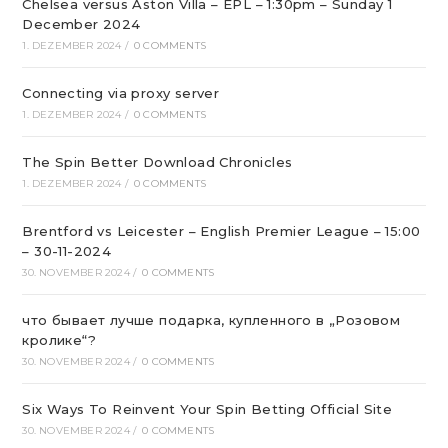
Chelsea versus Aston Villa – EPL – 1:30pm – Sunday 1
December 2024
1. DEZEMBER 2024
/
0 COMMENTS
Connecting via proxy server
1. DEZEMBER 2024
/
0 COMMENTS
The Spin Better Download Chronicles
1. DEZEMBER 2024
/
0 COMMENTS
Brentford vs Leicester – English Premier League – 15:00
– 30-11-2024
30. NOVEMBER 2024
/
0 COMMENTS
что бывает лучше подарка, купленного в „Розовом
кролике“?
30. NOVEMBER 2024
/
0 COMMENTS
Six Ways To Reinvent Your Spin Betting Official Site
30. NOVEMBER 2024
/
0 COMMENTS