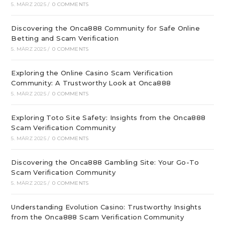
5. MÄRZ 2025
/
0 COMMENTS
Discovering the Onca888 Community for Safe Online
Betting and Scam Verification
5. MÄRZ 2025
/
0 COMMENTS
Exploring the Online Casino Scam Verification
Community: A Trustworthy Look at Onca888
5. MÄRZ 2025
/
0 COMMENTS
Exploring Toto Site Safety: Insights from the Onca888
Scam Verification Community
5. MÄRZ 2025
/
0 COMMENTS
Discovering the Onca888 Gambling Site: Your Go-To
Scam Verification Community
5. MÄRZ 2025
/
0 COMMENTS
Understanding Evolution Casino: Trustworthy Insights
from the Onca888 Scam Verification Community