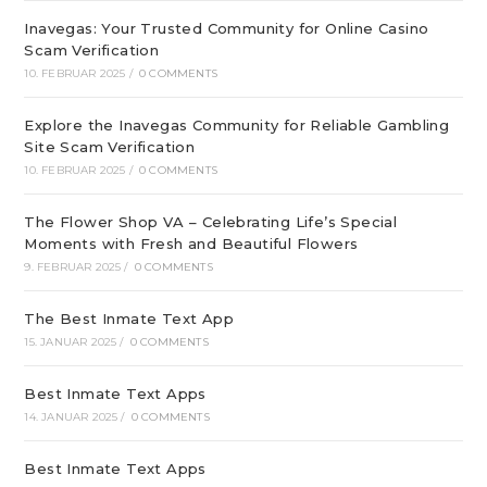
Inavegas: Your Trusted Community for Online Casino
Scam Verification
10. FEBRUAR 2025
/
0 COMMENTS
Explore the Inavegas Community for Reliable Gambling
Site Scam Verification
10. FEBRUAR 2025
/
0 COMMENTS
The Flower Shop VA – Celebrating Life’s Special
Moments with Fresh and Beautiful Flowers
9. FEBRUAR 2025
/
0 COMMENTS
The Best Inmate Text App
15. JANUAR 2025
/
0 COMMENTS
Best Inmate Text Apps
14. JANUAR 2025
/
0 COMMENTS
Best Inmate Text Apps