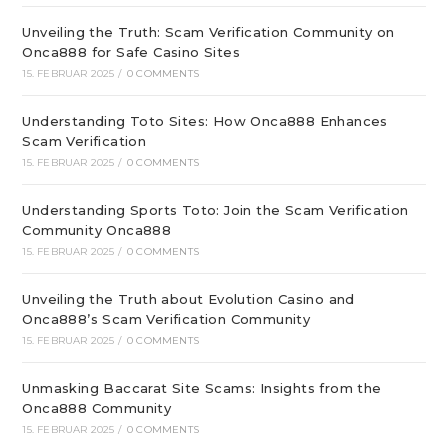
Unveiling the Truth: Scam Verification Community on
Onca888 for Safe Casino Sites
15. FEBRUAR 2025
/
0 COMMENTS
Understanding Toto Sites: How Onca888 Enhances
Scam Verification
15. FEBRUAR 2025
/
0 COMMENTS
Understanding Sports Toto: Join the Scam Verification
Community Onca888
15. FEBRUAR 2025
/
0 COMMENTS
Unveiling the Truth about Evolution Casino and
Onca888’s Scam Verification Community
15. FEBRUAR 2025
/
0 COMMENTS
Unmasking Baccarat Site Scams: Insights from the
Onca888 Community
15. FEBRUAR 2025
/
0 COMMENTS