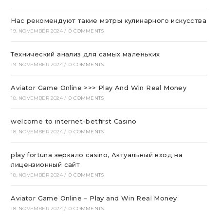
Нас рекомендуют такие мэтры кулинарного искусства
19. NOVEMBER 2024
/
0 COMMENTS
Технический анализ для самых маленьких
19. NOVEMBER 2024
/
0 COMMENTS
Aviator Game Online >>> Play And Win Real Money
18. NOVEMBER 2024
/
0 COMMENTS
welcome to internet-betfirst Casino
18. NOVEMBER 2024
/
0 COMMENTS
play fortuna зеркало casino, Актуальный вход на
лицензионный сайт
18. NOVEMBER 2024
/
0 COMMENTS
Aviator Game Online – Play and Win Real Money
18. NOVEMBER 2024
/
0 COMMENTS