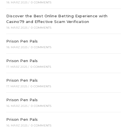
18. MÄRZ 2025
/
0 COMMENTS
Discover the Best Online Betting Experience with
Casino79 and Effective Scam Verification
18. MÄRZ 2025
/
0 COMMENTS
Prison Pen Pals
18. MÄRZ 2025
/
0 COMMENTS
Prison Pen Pals
17. MÄRZ 2025
/
0 COMMENTS
Prison Pen Pals
17. MÄRZ 2025
/
0 COMMENTS
Prison Pen Pals
16. MÄRZ 2025
/
0 COMMENTS
Prison Pen Pals
16. MÄRZ 2025
/
0 COMMENTS