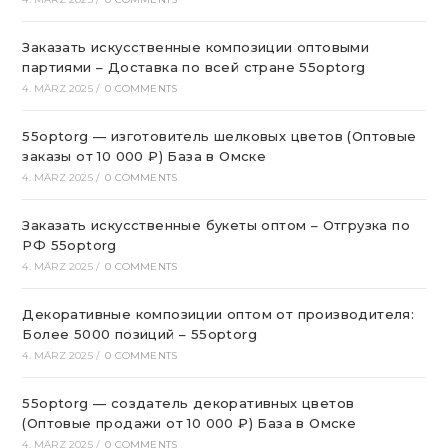
Заказать искусственные композиции оптовыми
партиями – Доставка по всей стране 55optorg
4. MÄRZ 2025
/
0 COMMENTS
55optorg — изготовитель шелковых цветов (Оптовые
заказы от 10 000 ₽) База в Омске
4. MÄRZ 2025
/
0 COMMENTS
Заказать искусственные букеты оптом – Отгрузка по
РФ 55optorg
4. MÄRZ 2025
/
0 COMMENTS
Декоративные композиции оптом от производителя:
Более 5000 позиций – 55optorg
4. MÄRZ 2025
/
0 COMMENTS
55optorg — создатель декоративных цветов
(Оптовые продажи от 10 000 ₽) База в Омске
4. MÄRZ 2025
/
0 COMMENTS